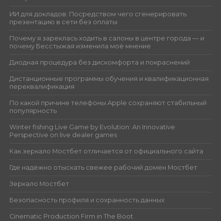
ИИ для докладов: Посредством чего сгенерировать
презентацию в сети без оплаты
Почему я зареклась ходить в салоны в центре города — и
почему Бесстыжая изменила моё мнение
Диодная процедура без дискомфорта и покраснений
Дистанционные программы обучения и квалификационная
переквалификация
По какой причине телефоны Apple сохраняют стабильный
популярность
Winter fishing Live Game by Evolution: An Innovative
Perspective on live dealer games
Как зеркало Мостбет отличается от официального сайта
Где надёжно отыскать свежее рабочий домен Мостбет
Зеркало Мостбет
Безопасность профиля и сохранность данных
Cinematic Production Firm in The Boot