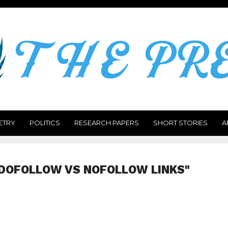
ETRY
POLITICS
RESEARCH PAPERS
SHORT STORIES
A
"DOFOLLOW VS NOFOLLOW LINKS"