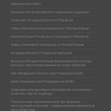
Зеркало Мостбет
Безопасность профиля и сохранность данных
Cinematic Production Firm in The Boot
Video Manufacturing Enterprise in The Bel Paese
Motion Picture Production Company in The Boot
Video Generation Enterprise in The Bel Paese
исландский мох от кашля в капсулах
Бонусы и бездепозитные букмекерских контор.
Купоны. Прогнозирования на спорт Wstavke
Где обнаружить бонус-код Покердом 2026
Действующий код Покердом на 2026 г.
Шарниры для душевых ограждений стеклянных
полотен: гид по подбору
Поворотные механизмы для прозрачных
конструкций в Москве : современные варианты в
пространстве