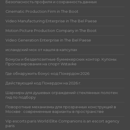
Безопасность профиля и сохранность данных
Cinematic Production Firm in The Boot
Video Manufacturing Enterprise in The Bel Paese
Motion Picture Production Company in The Boot
Video Generation Enterprise in The Bel Paese
исландский мох от кашля в капсулах
Бонусы и бездепозитные букмекерских контор. Купоны.
Прогнозирования на спорт Wstavke
Где обнаружить бонус-код Покердом 2026
Действующий код Покердом на 2026 г.
Шарниры для душевых ограждений стеклянных полотен:
гид по подбору
Поворотные механизмы для прозрачных конструкций в
Москве : современные варианты в пространстве
Vip escorts paris World Elite Companions is an escort agency
paris