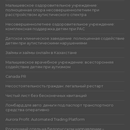
Малышевское оздоровительное учреждение:
полноценная опора несовершеннолетним при
расстройством аутистического спектра
Несовершеннолетнее оздоровительное учреждение:
комплексная поддержка детям при РАС
Детское клиническое заведение: полноценная содействие
детям при аутистическими нарушениями
Займы и займы онлайн в Казахстане
Малышевское врачебное учреждение: всесторонняя
содействие детям при аутизмом
Canada PR
Несостоятельность граждан: легальный рестарт
Чистый лист без бесконечных квитанций
Ломбард для авто: деньги под паспорт транспортного
средства оперативно
Aurora Profit: Automated Trading Platform
Роскошный отель на Белорусском направлении –