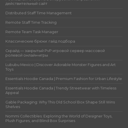
действительный сайт
Distributed Staff Time Management
Remote Staff Time Tracking
Remote Team Task Manager
Классические брюки: гайд подбора
Скрайд — закрытый PvP игровой сервер массовой
ролевой онлайн‑игры
Lububu Mexico | Discover Adorable Monster Figures and Art
Toys
Essentials Hoodie Canada | Premium Fashion for Urban Lifestyle
Essentials Hoodie Canada | Trendy Streetwear with Timeless
Appeal
Gable Packaging: Why This Old School Box Shape Still Wins
Shelves
Nommi Collectibles: Exploring the World of Designer Toys,
Plush Figures, and Blind Box Surprises