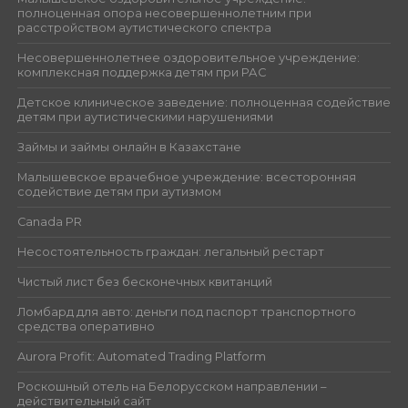
полноценная опора несовершеннолетним при
расстройством аутистического спектра
Несовершеннолетнее оздоровительное учреждение:
комплексная поддержка детям при РАС
Детское клиническое заведение: полноценная содействие
детям при аутистическими нарушениями
Займы и займы онлайн в Казахстане
Малышевское врачебное учреждение: всесторонняя
содействие детям при аутизмом
Canada PR
Несостоятельность граждан: легальный рестарт
Чистый лист без бесконечных квитанций
Ломбард для авто: деньги под паспорт транспортного
средства оперативно
Aurora Profit: Automated Trading Platform
Роскошный отель на Белорусском направлении –
действительный сайт