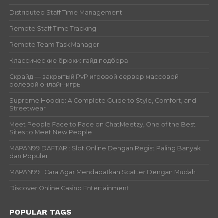
Distributed Staff Time Management
Remote Staff Time Tracking
Remote Team Task Manager
Классические брюки: гайд подбора
Скрайд — закрытый PvP игровой сервер массовой
ролевой онлайн‑игры
Supreme Hoodie: A Complete Guide to Style, Comfort, and
Streetwear
Meet People Face to Face on ChatMeetzy, One of the Best
Sites to Meet New People
MAPAN99 DAFTAR : Slot Online Dengan Regist Paling Banyak
dan Populer
MAPAN99 : Cara Agar Mendapatkan Scatter Dengan Mudah
Discover Online Casino Entertainment
POPULAR TAGS