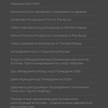
Зеркало Мостбет
Безопасность профиля и сохранность данных
Cinematic Production Firm in The Boot
Video Manufacturing Enterprise in The Bel Paese
Motion Picture Production Company in The Boot
Video Generation Enterprise in The Bel Paese
исландский мох от кашля в капсулах
Бонусы и бездепозитные букмекерских контор.
Купоны. Прогнозирования на спорт Wstavke
Где обнаружить бонус-код Покердом 2026
Действующий код Покердом на 2026 г.
Шарниры для душевых ограждений стеклянных
полотен: гид по подбору
Поворотные механизмы для прозрачных
конструкций в Москве : современные варианты в
пространстве