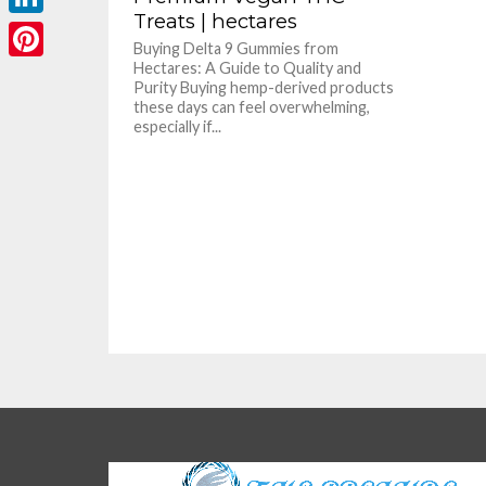
Treats | hectares
LinkedIn
Buying Delta 9 Gummies from
Hectares: A Guide to Quality and
Pinterest
Purity Buying hemp-derived products
these days can feel overwhelming,
especially if...