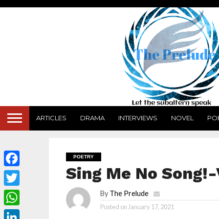
ARTICLES
DRAMA
INTERVIEWS
NOVEL
PO
POETRY
Sing Me No Song!
Facebook
Twitter
By
The Prelude
Posted on
January 17, 2021
WhatsApp