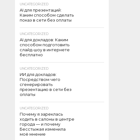
UNCATEGORIZED
AI для презентаций:
Каким способом сделать
показ в сети без оплаты
UNCATEGORIZED
AI для докладов: Каким
способом подготовить
слайд-шоу в интернете
бесплатно
UNCATEGORIZED
ИИ для докладов:
Посредством чего
сгенерировать
презентацию в сети без
оплаты
UNCATEGORIZED
Почему я зареклась
ходить в салоны в центре
города — и почему
Бесстыжая изменила
моё мнение