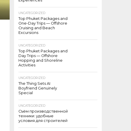
Experiences
UNCATEGORIZED
Top Phuket Packages and
One-Day Trips — Offshore
Cruising and Beach
Excursions
UNCATEGORIZED
Top Phuket Packages and
Day Trips — Offshore
Hopping and Shoreline
Activities
UNCATEGORIZED
The Thing Sets AI
Boyfriend Genuinely
Special
UNCATEGORIZED
Съём производственной
техники: удобные
условия для строителей