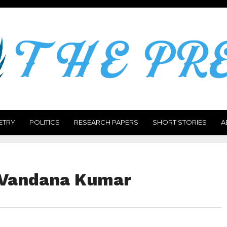
ETRY
POLITICS
RESEARCH PAPERS
SHORT STORIES
A
-Vandana Kumar