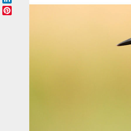
LinkedIn
Pinterest