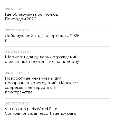
UNCATEGORIZED
Где обнаружить бонус-код
Покердом 2026
UNCATEGORIZED
Действующий код Покердом на 2026
г.
UNCATEGORIZED
Шарниры для душевых ограждений
стеклянных полотен: гид по подбору
UNCATEGORIZED
Поворотные механизмы для
прозрачных конструкций в Москве :
современные варианты в
пространстве
UNCATEGORIZED
Vip escorts paris World Elite
Companions is an escort agency paris