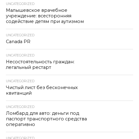
UNCATEGORIZED
Малышевское врачебное
учреждение: всесторонняя
содействие детям при аутизмом
UNCATEGORIZED
Canada PR
UNCATEGORIZED
Несостоятельность граждан:
легальный рестарт
UNCATEGORIZED
Чистый лист без бесконечных
квитанций
UNCATEGORIZED
Ломбард для авто: деньги под
паспорт транспортного средства
оперативно
UNCATEGORIZED