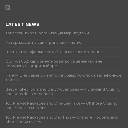
LATEST NEWS
Трипскан: вход и организация маршрутами
Авторизация на сайт Трипскан — легко
Ценники на оформления CS2: рынок всесторонне
Облики CS2: как ориентироваться в ценниках и не
промахнуться при выборе
Наилучшие сервисы внутриигровых покупок в телефонные
тайтлы
Best Phuket Tours and Daily Adventures — Multi-Island Cruising
and Seaside Experiences
Top Phuket Packages and One-Day Trips — Offshore Cruising
and Beach Excursions
Top Phuket Packages and Day Trips — Offshore Hopping and
Shoreline Activities