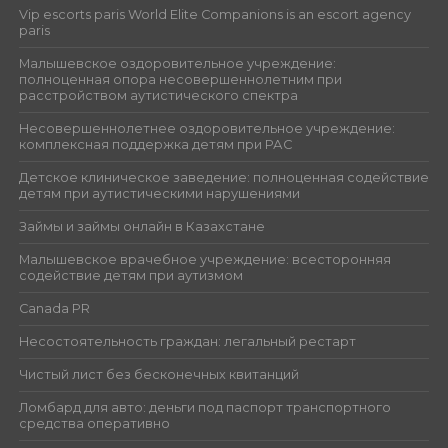
Vip escorts paris World Elite Companions is an escort agency
paris
Малышевское оздоровительное учреждение:
полноценная опора несовершеннолетним при
расстройством аутистического спектра
Несовершеннолетнее оздоровительное учреждение:
комплексная поддержка детям при РАС
Детское клиническое заведение: полноценная содействие
детям при аутистическими нарушениями
Займы и займы онлайн в Казахстане
Малышевское врачебное учреждение: всесторонняя
содействие детям при аутизмом
Canada PR
Несостоятельность граждан: легальный рестарт
Чистый лист без бесконечных квитанций
Ломбард для авто: деньги под паспорт транспортного
средства оперативно