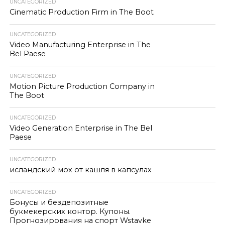
UNCATEGORIZED
Cinematic Production Firm in The Boot
UNCATEGORIZED
Video Manufacturing Enterprise in The
Bel Paese
UNCATEGORIZED
Motion Picture Production Company in
The Boot
UNCATEGORIZED
Video Generation Enterprise in The Bel
Paese
UNCATEGORIZED
исландский мох от кашля в капсулах
UNCATEGORIZED
Бонусы и бездепозитные
букмекерских контор. Купоны.
Прогнозирования на спорт Wstavke