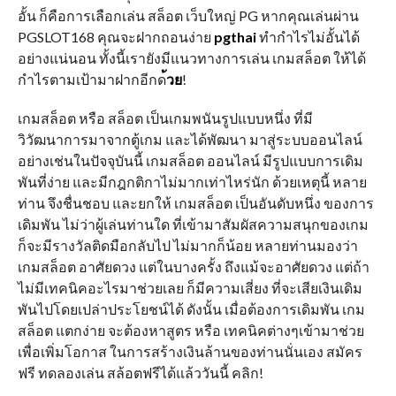
อั้น ก็คือการเลือกเล่น สล็อต เว็บใหญ่ PG หากคุณเล่นผ่าน
PGSLOT168 คุณจะฝากถอนง่าย
pgthai
ทำกำไรไม่อั้นได้
อย่างแน่นอน ทั้งนี้เรายังมีแนวทางการเล่น เกมสล็อต ให้ได้
กำไรตามเป้ามาฝากอีกด
้วย
!
เกมสล็อต หรือ สล็อต เป็นเกมพนันรูปแบบหนึ่ง ที่มี
วิวัฒนาการมาจากตู้เกม และได้พัฒนา มาสู่ระบบออนไลน์
อย่างเช่นในปัจจุบันนี้ เกมสล็อต ออนไลน์ มีรูปแบบการเดิม
พันที่ง่าย และมีกฎกติกาไม่มากเท่าไหร่นัก ด้วยเหตุนี้ หลาย
ท่าน จึงชื่นชอบ และยกให้ เกมสล็อต เป็นอันดับหนึ่ง ของการ
เดิมพัน ไม่ว่าผู้เล่นท่านใด ที่เข้ามาสัมผัสความสนุกของเกม
ก็จะมีรางวัลติดมือกลับไป ไม่มากก็น้อย หลายท่านมองว่า
เกมสล็อต อาศัยดวง แต่ในบางครั้ง ถึงแม้จะอาศัยดวง แต่ถ้า
ไม่มีเทคนิคอะไรมาช่วยเลย ก็มีความเสี่ยง ที่จะเสียเงินเดิม
พันไปโดยเปล่าประโยชน์ได้ ดังนั้น เมื่อต้องการเดิมพัน เกม
สล็อต แตกง่าย จะต้องหาสูตร หรือ เทคนิคต่างๆเข้ามาช่วย
เพื่อเพิ่มโอกาส ในการสร้างเงินล้านของท่านนั่นเอง สมัคร
ฟรี ทดลองเล่น สล้อตฟรีได้แล้ววันนี้ คลิก!