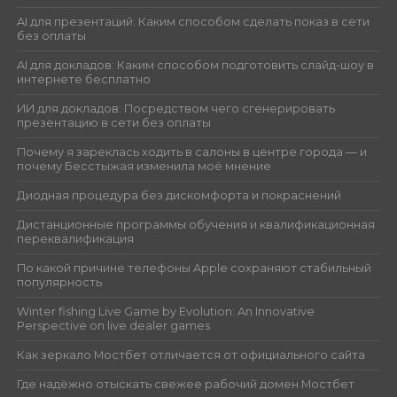
AI для презентаций: Каким способом сделать показ в сети
без оплаты
AI для докладов: Каким способом подготовить слайд-шоу в
интернете бесплатно
ИИ для докладов: Посредством чего сгенерировать
презентацию в сети без оплаты
Почему я зареклась ходить в салоны в центре города — и
почему Бесстыжая изменила моё мнение
Диодная процедура без дискомфорта и покраснений
Дистанционные программы обучения и квалификационная
переквалификация
По какой причине телефоны Apple сохраняют стабильный
популярность
Winter fishing Live Game by Evolution: An Innovative
Perspective on live dealer games
Как зеркало Мостбет отличается от официального сайта
Где надёжно отыскать свежее рабочий домен Мостбет