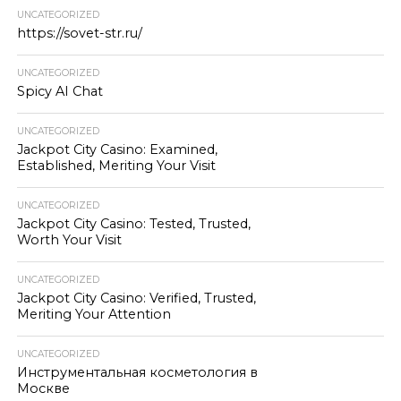
UNCATEGORIZED
https://sovet-str.ru/
UNCATEGORIZED
Spicy AI Chat
UNCATEGORIZED
Jackpot City Casino: Examined,
Established, Meriting Your Visit
UNCATEGORIZED
Jackpot City Casino: Tested, Trusted,
Worth Your Visit
UNCATEGORIZED
Jackpot City Casino: Verified, Trusted,
Meriting Your Attention
UNCATEGORIZED
Инструментальная косметология в
Москве