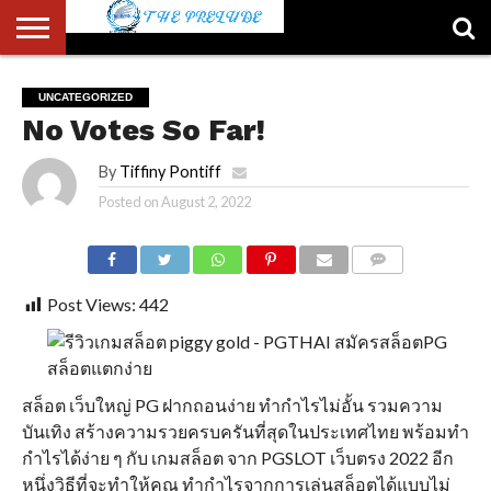
ABOUT
US
ACCOUNT
AUTHORS
FULL-
HOME
LATEST
LOGIN
LOGOUT
MEMBERS
PASSWORD
REGISTER
SAMPLE
TYPOGRAPHY
USER
UNCATEGORIZED
LIST
WIDTH
NEWS
RESET
PAGE
No Votes So Far!
PAGE
By
Tiffiny Pontiff
Posted on
August 2, 2022
COMMENTS
Post Views:
442
สล็อต เว็บใหญ่ PG ฝากถอนง่าย ทำกำไรไม่อั้น รวมความ
บันเทิง สร้างความรวยครบครันที่สุดในประเทศไทย พร้อมทำ
กำไรได้ง่าย ๆ กับ เกมสล็อต จาก PGSLOT เว็บตรง 2022 อีก
หนึ่งวิธีที่จะทำให้คุณ ทำกำไรจากการเล่นสล็อตได้แบบไม่