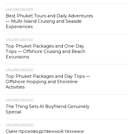
UNCATEGORIZED
Best Phuket Tours and Daily Adventures
— Multi-Island Cruising and Seaside
Experiences
UNCATEGORIZED
Top Phuket Packages and One-Day
Trips — Offshore Cruising and Beach
Excursions
UNCATEGORIZED
Top Phuket Packages and Day Trips —
Offshore Hopping and Shoreline
Activities
UNCATEGORIZED
The Thing Sets AI Boyfriend Genuinely
Special
UNCATEGORIZED
Съём производственной техники: