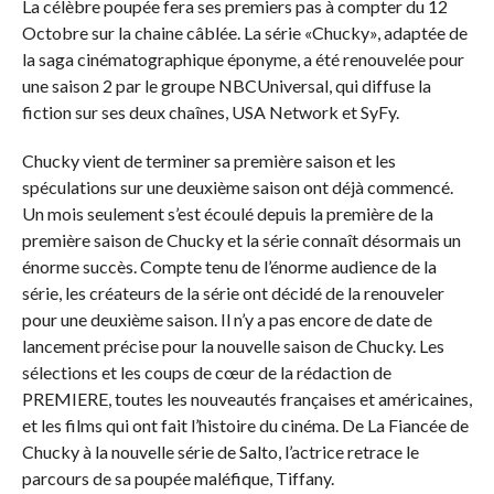
La célèbre poupée fera ses premiers pas à compter du 12
Octobre sur la chaine câblée. La série «Chucky», adaptée de
la saga cinématographique éponyme, a été renouvelée pour
une saison 2 par le groupe NBCUniversal, qui diffuse la
fiction sur ses deux chaînes, USA Network et SyFy.
Chucky vient de terminer sa première saison et les
spéculations sur une deuxième saison ont déjà commencé.
Un mois seulement s’est écoulé depuis la première de la
première saison de Chucky et la série connaît désormais un
énorme succès. Compte tenu de l’énorme audience de la
série, les créateurs de la série ont décidé de la renouveler
pour une deuxième saison. Il n’y a pas encore de date de
lancement précise pour la nouvelle saison de Chucky. Les
sélections et les coups de cœur de la rédaction de
PREMIERE, toutes les nouveautés françaises et américaines,
et les films qui ont fait l’histoire du cinéma. De La Fiancée de
Chucky à la nouvelle série de Salto, l’actrice retrace le
parcours de sa poupée maléfique, Tiffany.