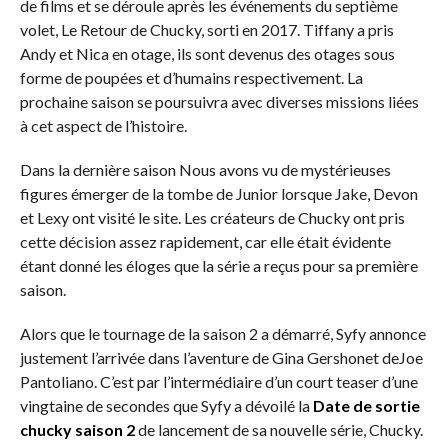
de films et se déroule après les événements du septième
volet, Le Retour de Chucky, sorti en 2017. Tiffany a pris
Andy et Nica en otage, ils sont devenus des otages sous
forme de poupées et d’humains respectivement. La
prochaine saison se poursuivra avec diverses missions liées
à cet aspect de l’histoire.
Dans la dernière saison Nous avons vu de mystérieuses
figures émerger de la tombe de Junior lorsque Jake, Devon
et Lexy ont visité le site. Les créateurs de Chucky ont pris
cette décision assez rapidement, car elle était évidente
étant donné les éloges que la série a reçus pour sa première
saison.
Alors que le tournage de la saison 2 a démarré, Syfy annonce
justement l’arrivée dans l’aventure de Gina Gershonet deJoe
Pantoliano. C’est par l’intermédiaire d’un court teaser d’une
vingtaine de secondes que Syfy a dévoilé la
Date de sortie
chucky saison 2
de lancement de sa nouvelle série, Chucky.