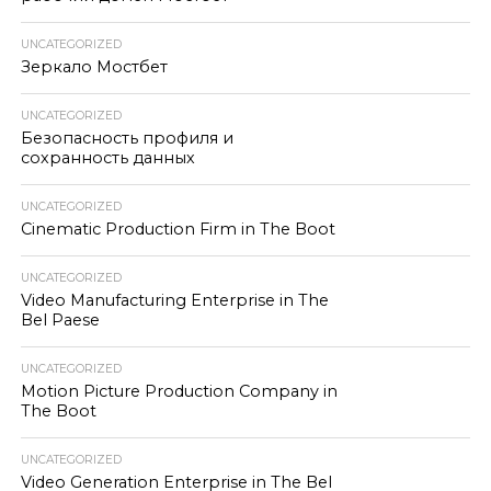
UNCATEGORIZED
Зеркало Мостбет
UNCATEGORIZED
Безопасность профиля и
сохранность данных
UNCATEGORIZED
Cinematic Production Firm in The Boot
UNCATEGORIZED
Video Manufacturing Enterprise in The
Bel Paese
UNCATEGORIZED
Motion Picture Production Company in
The Boot
UNCATEGORIZED
Video Generation Enterprise in The Bel