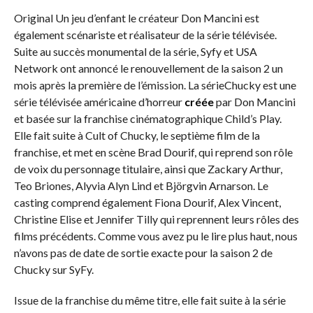
Original Un jeu d’enfant le créateur Don Mancini est
également scénariste et réalisateur de la série télévisée.
Suite au succès monumental de la série, Syfy et USA
Network ont ​​annoncé le renouvellement de la saison 2 un
mois après la première de l’émission. La sérieChucky est une
série télévisée américaine d’horreur
créée
par Don Mancini
et basée sur la franchise cinématographique Child’s Play.
Elle fait suite à Cult of Chucky, le septième film de la
franchise, et met en scène Brad Dourif, qui reprend son rôle
de voix du personnage titulaire, ainsi que Zackary Arthur,
Teo Briones, Alyvia Alyn Lind et Björgvin Arnarson. Le
casting comprend également Fiona Dourif, Alex Vincent,
Christine Elise et Jennifer Tilly qui reprennent leurs rôles des
films précédents. Comme vous avez pu le lire plus haut, nous
n’avons pas de date de sortie exacte pour la saison 2 de
Chucky sur SyFy.
Issue de la franchise du même titre, elle fait suite à la série