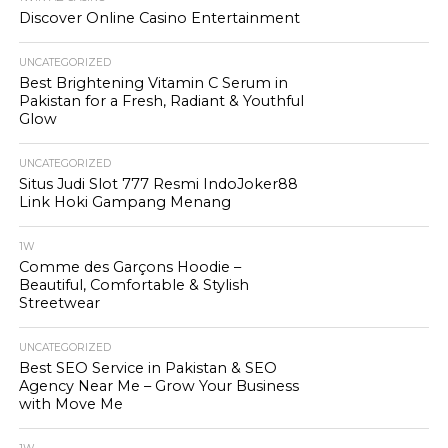
Discover Online Casino Entertainment
UNCATEGORIZED
Best Brightening Vitamin C Serum in
Pakistan for a Fresh, Radiant & Youthful
Glow
UNCATEGORIZED
Situs Judi Slot 777 Resmi IndoJoker88
Link Hoki Gampang Menang
1W
Comme des Garçons Hoodie –
Beautiful, Comfortable & Stylish
Streetwear
UNCATEGORIZED
Best SEO Service in Pakistan & SEO
Agency Near Me – Grow Your Business
with Move Me