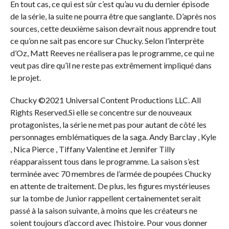
En tout cas, ce qui est sûr c’est qu’au vu du dernier épisode
de la série, la suite ne pourra être que sanglante. D’après nos
sources, cette deuxième saison devrait nous apprendre tout
ce qu’on ne sait pas encore sur Chucky. Selon l’interprète
d’Oz, Matt Reeves ne réalisera pas le programme, ce qui ne
veut pas dire qu’il ne reste pas extrêmement impliqué dans
le projet.
Chucky ©2021 Universal Content Productions LLC. All
Rights Reserved.Si elle se concentre sur de nouveaux
protagonistes, la série ne met pas pour autant de côté les
personnages emblématiques de la saga. Andy Barclay , Kyle
, Nica Pierce , Tiffany Valentine et Jennifer Tilly
réapparaissent tous dans le programme. La saison s’est
terminée avec 70 membres de l’armée de poupées Chucky
en attente de traitement. De plus, les figures mystérieuses
sur la tombe de Junior rappellent certainementet serait
passé à la saison suivante, à moins que les créateurs ne
soient toujours d’accord avec l’histoire. Pour vous donner