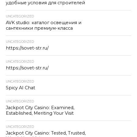
удобные условия для строителей
UNCATEGORIZED
AVK studio: каталог освещения и
сантехники премиум-класса
UNCATEGORIZED
https://sovet-str.ru/
UNCATEGORIZED
https://sovet-str.ru/
UNCATEGORIZED
Spicy AI Chat
UNCATEGORIZED
Jackpot City Casino: Examined,
Established, Meriting Your Visit
UNCATEGORIZED
Jackpot City Casino: Tested, Trusted,