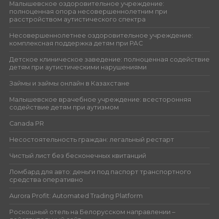
Малышевское оздоровительное учреждение:
полноценная опора несовершеннолетним при
расстройством аутистического спектра
Несовершеннолетнее оздоровительное учреждение:
комплексная поддержка детям при РАС
Детское клиническое заведение: полноценная содействие
детям при аутистическими нарушениями
Займы и займы онлайн в Казахстане
Малышевское врачебное учреждение: всесторонняя
содействие детям при аутизмом
Canada PR
Несостоятельность граждан: легальный рестарт
Чистый лист без бесконечных квитанций
Ломбард для авто: деньги под паспорт транспортного
средства оперативно
Aurora Profit: Automated Trading Platform
Роскошный отель на Белорусском направлении –