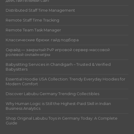
действительный сайт
Distributed Staff Time Management
Remote Staff Time Tracking
Remote Team Task Manager
Классические брюки: гайд подбора
Скрайд — закрытый PvP игровой сервер массовой
ролевой онлайн‑игры
Babysitting Services in Chandigarh – Trusted & Verified
Babysitters
Essential Hoodie USA Collection: Trendy Everyday Hoodies for
Modern Comfort
Discover Labubu Germany Trending Collectibles
Why Human Logic is Still the Highest-Paid Skill in Indian
Business Analytics
Shop Original Labubu Toys in Germany Today: A Complete
Guide