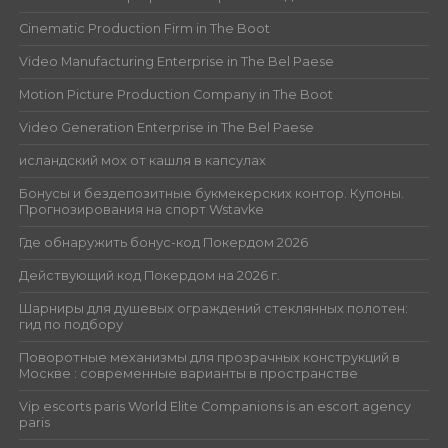
Cinematic Production Firm in The Boot
Video Manufacturing Enterprise in The Bel Paese
Motion Picture Production Company in The Boot
Video Generation Enterprise in The Bel Paese
исландский мох от кашля в капсулах
Бонусы и бездепозитные букмекерских контор. Купоны.
Прогнозирования на спорт Wstavke
Где обнаружить бонус-код Покердом 2026
Действующий код Покердом на 2026 г.
Шарниры для душевых ограждений стеклянных полотен:
гид по подбору
Поворотные механизмы для прозрачных конструкций в
Москве : современные варианты в пространстве
Vip escorts paris World Elite Companions is an escort agency
paris