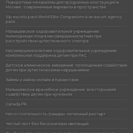
Поворотные механизмы для прозрачных конструкций в
Москве : современные варианты в пространстве
Vip escorts paris World Elite Companions is an escort agency
paris
Малышевское оздоровительное учреждение:
полноценная опора несовершеннолетним при
расстройством аутистического спектра
Несовершеннолетнее оздоровительное учреждение:
комплексная поддержка детям при РАС
Детское клиническое заведение: полноценная содействие
детям при аутистическими нарушениями
Займы и займы онлайн в Казахстане
Малышевское врачебное учреждение: всесторонняя
содействие детям при аутизмом
Canada PR
Несостоятельность граждан: легальный рестарт
Чистый лист без бесконечных квитанций