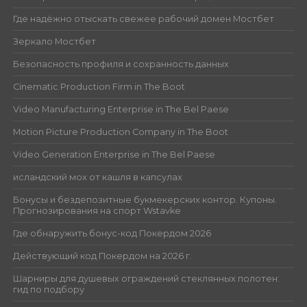
Где надёжно отыскать свежее рабочий домен Мостбет
Зеркало Мостбет
Безопасность профиля и сохранность данных
Cinematic Production Firm in The Boot
Video Manufacturing Enterprise in The Bel Paese
Motion Picture Production Company in The Boot
Video Generation Enterprise in The Bel Paese
исландский мох от кашля в капсулах
Бонусы и бездепозитные букмекерских контор. Купоны.
Прогнозирования на спорт Wstavke
Где обнаружить бонус-код Покердом 2026
Действующий код Покердом на 2026 г.
Шарниры для душевых ограждений стеклянных полотен:
гид по подбору