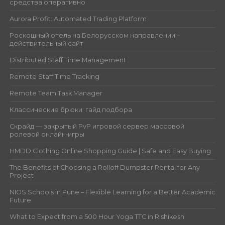
средства оперативно
Aurora Profit: Automated Trading Platform
Роскошный отель на Белорусском направлении –
действительный сайт
Distributed Staff Time Management
Remote Staff Time Tracking
Remote Team Task Manager
Классические брюки: гайд подбора
Скрайд — закрытый PvP игровой сервер массовой
ролевой онлайн‑игры
HMDD Clothing Online Shopping Guide | Safe and Easy Buying
The Benefits of Choosing a Rolloff Dumpster Rental for Any
Project
NIOS Schools in Pune – Flexible Learning for a Better Academic
Future
What to Expect from a 500 Hour Yoga TTC in Rishikesh