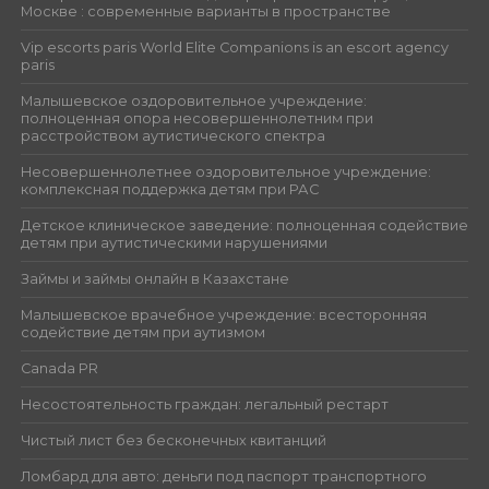
Москве : современные варианты в пространстве
Vip escorts paris World Elite Companions is an escort agency
paris
Малышевское оздоровительное учреждение:
полноценная опора несовершеннолетним при
расстройством аутистического спектра
Несовершеннолетнее оздоровительное учреждение:
комплексная поддержка детям при РАС
Детское клиническое заведение: полноценная содействие
детям при аутистическими нарушениями
Займы и займы онлайн в Казахстане
Малышевское врачебное учреждение: всесторонняя
содействие детям при аутизмом
Canada PR
Несостоятельность граждан: легальный рестарт
Чистый лист без бесконечных квитанций
Ломбард для авто: деньги под паспорт транспортного