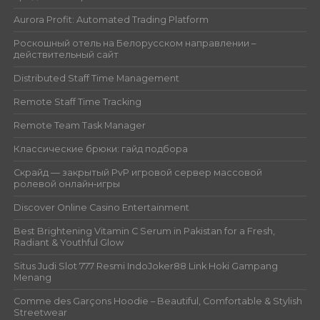
Aurora Profit: Automated Trading Platform
Роскошный отель на Белорусском направлении –
действительный сайт
Distributed Staff Time Management
Remote Staff Time Tracking
Remote Team Task Manager
Классические брюки: гайд подбора
Скрайд — закрытый PvP игровой сервер массовой
ролевой онлайн‑игры
Discover Online Casino Entertainment
Best Brightening Vitamin C Serum in Pakistan for a Fresh,
Radiant & Youthful Glow
Situs Judi Slot 777 Resmi IndoJoker88 Link Hoki Gampang
Menang
Comme des Garçons Hoodie – Beautiful, Comfortable & Stylish
Streetwear