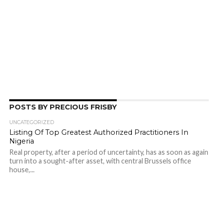
POSTS BY PRECIOUS FRISBY
UNCATEGORIZED
Listing Of Top Greatest Authorized Practitioners In
Nigeria
Real property, after a period of uncertainty, has as soon as again
turn into a sought-after asset, with central Brussels office
house,...