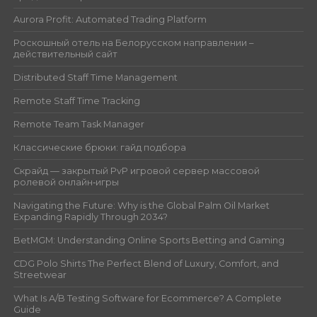
Aurora Profit: Automated Trading Platform
Роскошный отель на Белорусском направлении –
действительный сайт
Distributed Staff Time Management
Remote Staff Time Tracking
Remote Team Task Manager
Классические брюки: гайд подбора
Скрайд — закрытый PvP игровой сервер массовой
ролевой онлайн‑игры
Navigating the Future: Why is the Global Palm Oil Market
Expanding Rapidly Through 2034?
BetMGM: Understanding Online Sports Betting and Gaming
CDG Polo Shirts The Perfect Blend of Luxury, Comfort, and
Streetwear
What Is A/B Testing Software for Ecommerce? A Complete
Guide