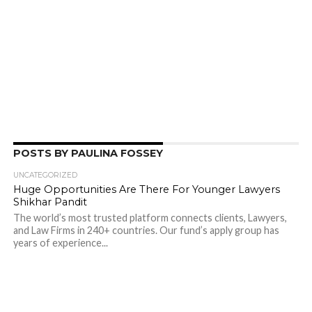
POSTS BY PAULINA FOSSEY
UNCATEGORIZED
Huge Opportunities Are There For Younger Lawyers
Shikhar Pandit
The world’s most trusted platform connects clients, Lawyers,
and Law Firms in 240+ countries. Our fund’s apply group has
years of experience...