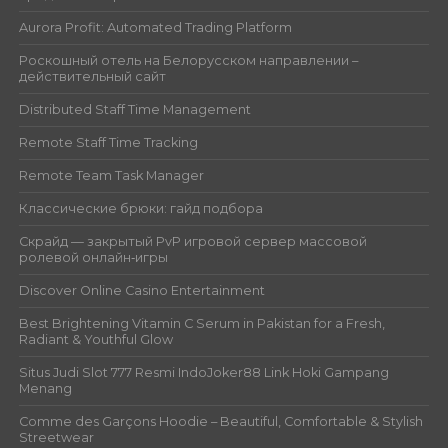
Aurora Profit: Automated Trading Platform
Роскошный отель на Белорусском направлении –
действительный сайт
Distributed Staff Time Management
Remote Staff Time Tracking
Remote Team Task Manager
Классические брюки: гайд подбора
Скрайд — закрытый PvP игровой сервер массовой
ролевой онлайн‑игры
Discover Online Casino Entertainment
Best Brightening Vitamin C Serum in Pakistan for a Fresh,
Radiant & Youthful Glow
Situs Judi Slot 777 Resmi IndoJoker88 Link Hoki Gampang
Menang
Comme des Garçons Hoodie – Beautiful, Comfortable & Stylish
Streetwear