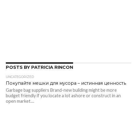
POSTS BY PATRICIA RINCON
UNCATEGORIZED
Покупайте мешки для мусора – истинная ценность
Garbage bag suppliers Brand-new building might be more
budget friendly if you locate a lot ashore or construct in an
open market....