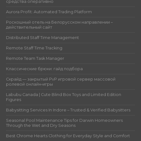
средства оперативно
Aurora Profit: Automated Trading Platform
Роскошный отель на Белорусском направлении –
действительный сайт
Distributed Staff Time Management
Remote Staff Time Tracking
Remote Team Task Manager
Классические брюки: гайд подбора
Скрайд — закрытый PvP игровой сервер массовой
ролевой онлайн‑игры
Labubu Canada | Cute Blind Box Toys and Limited Edition
Figures
Babysitting Services In Indore – Trusted & Verified Babysitters
Seasonal Pool Maintenance Tips for Darwin Homeowners
Through the Wet and Dry Seasons
Best Chrome Hearts Clothing for Everyday Style and Comfort