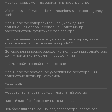
Москве : современные варианты в пространстве
Vip escorts paris World Elite Companions is an escort agency
paris
Малышевское оздоровительное учреждение:
полноценная опора несовершеннолетним при
расстройством аутистического спектра
Несовершеннолетнее оздоровительное учреждение:
комплексная поддержка детям при РАС
Детское клиническое заведение: полноценная содействие
детям при аутистическими нарушениями
Займы и займы онлайн в Казахстане
Малышевское врачебное учреждение: всесторонняя
содействие детям при аутизмом
Canada PR
Несостоятельность граждан: легальный рестарт
Чистый лист без бесконечных квитанций
Ломбард для авто: деньги под паспорт транспортного