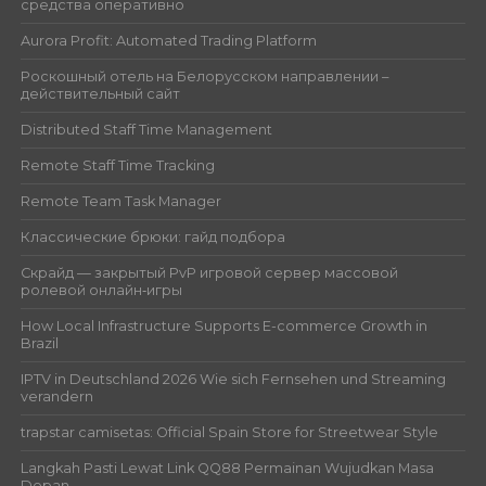
средства оперативно
Aurora Profit: Automated Trading Platform
Роскошный отель на Белорусском направлении –
действительный сайт
Distributed Staff Time Management
Remote Staff Time Tracking
Remote Team Task Manager
Классические брюки: гайд подбора
Скрайд — закрытый PvP игровой сервер массовой
ролевой онлайн‑игры
How Local Infrastructure Supports E-commerce Growth in
Brazil
IPTV in Deutschland 2026 Wie sich Fernsehen und Streaming
verandern
trapstar camisetas: Official Spain Store for Streetwear Style
Langkah Pasti Lewat Link QQ88 Permainan Wujudkan Masa
Depan