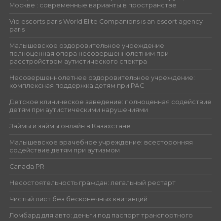
Москве : современные варианты в пространстве
Vip escorts paris World Elite Companions is an escort agency
paris
Малышевское оздоровительное учреждение:
полноценная опора несовершеннолетним при
расстройством аутистического спектра
Несовершеннолетнее оздоровительное учреждение:
комплексная поддержка детям при РАС
Детское клиническое заведение: полноценная содействие
детям при аутистическими нарушениями
Займы и займы онлайн в Казахстане
Малышевское врачебное учреждение: всесторонняя
содействие детям при аутизмом
Canada PR
Несостоятельность граждан: легальный рестарт
Чистый лист без бесконечных квитанций
Ломбард для авто: деньги под паспорт транспортного