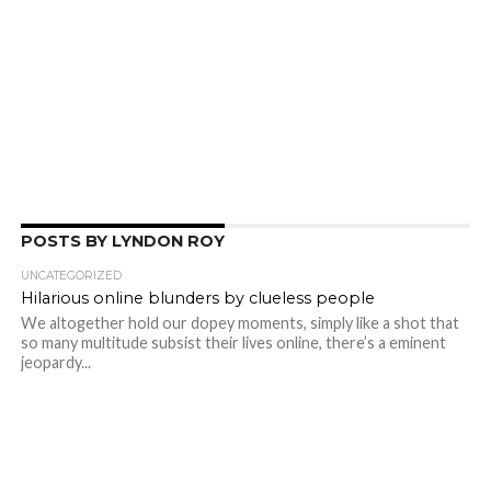
POSTS BY LYNDON ROY
UNCATEGORIZED
Hilarious online blunders by clueless people
We altogether hold our dopey moments, simply like a shot that
so many multitude subsist their lives online, there’s a eminent
jeopardy...