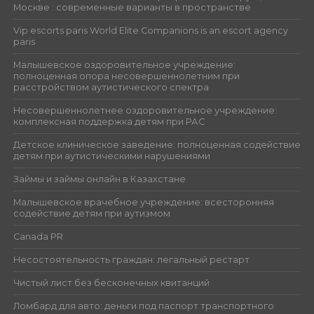
Москве : современные варианты в пространстве
Vip escorts paris World Elite Companions is an escort agency
paris
Малышевское оздоровительное учреждение:
полноценная опора несовершеннолетним при
расстройством аутистического спектра
Несовершеннолетнее оздоровительное учреждение:
комплексная поддержка детям при РАС
Детское клиническое заведение: полноценная содействие
детям при аутистическими нарушениями
Займы и займы онлайн в Казахстане
Малышевское врачебное учреждение: всесторонняя
содействие детям при аутизмом
Canada PR
Несостоятельность граждан: легальный рестарт
Чистый лист без бесконечных квитанций
Ломбард для авто: деньги под паспорт транспортного