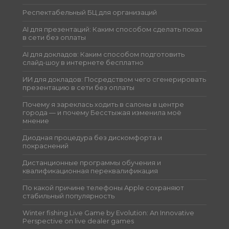
Респектабельный БЦ для организаций
AI для презентаций: Каким способом сделать показ
в сети без оплаты
AI для докладов: Каким способом подготовить
слайд-шоу в интернете бесплатно
ИИ для докладов: Посредством чего сгенерировать
презентацию в сети без оплаты
Почему я зареклась ходить в салоны в центре
города — и почему Бесстыжая изменила моё
мнение
Диодная процедура без дискомфорта и
покраснений
Дистанционные программы обучения и
квалификационная переквалификация
По какой причине телефоны Apple сохраняют
стабильный популярность
Winter fishing Live Game by Evolution: An Innovative
Perspective on live dealer games