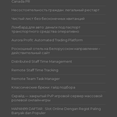
Canada PR
Несостоятельность граждан: легальный рестарт
Чистый лист без бесконечных квитанций
Ломбард для авто: деньги под паспорт
транспортного средства оперативно
Aurora Profit: Automated Trading Platform
Роскошный отель на Белорусском направлении –
действительный сайт
Distributed Staff Time Management
Remote Staff Time Tracking
Remote Team Task Manager
Классические брюки: гайд подбора
Скрайд — закрытый PvP игровой сервер массовой
ролевой онлайн‑игры
MAPAN99 DAFTAR : Slot Online Dengan Regist Paling
Banyak dan Populer