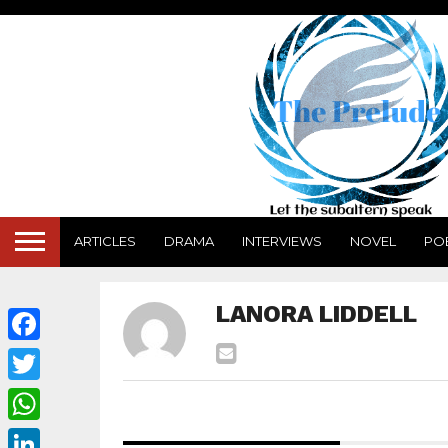
ARTICLES
DRAMA
INTERVIEWS
NOVEL
PO
LANORA LIDDELL
Facebook
Twitter
WhatsApp