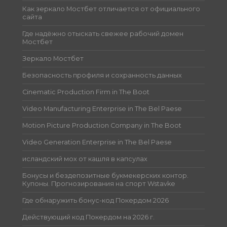
Как зеркало Мостбет отличается от официального
сайта
Где надёжно отыскать свежее рабочий домен
Мостбет
Зеркало Мостбет
Безопасность профиля и сохранность данных
Cinematic Production Firm in The Boot
Video Manufacturing Enterprise in The Bel Paese
Motion Picture Production Company in The Boot
Video Generation Enterprise in The Bel Paese
исландский мох от кашля в капсулах
Бонусы и бездепозитные букмекерских контор.
Купоны. Прогнозирования на спорт Wstavke
Где обнаружить бонус-код Покердом 2026
Действующий код Покердом на 2026 г.