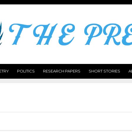
ETRY
POLITICS
RESEARCH PAPERS
SHORT STORIES
A