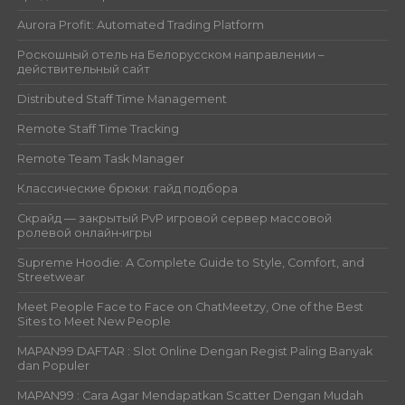
Aurora Profit: Automated Trading Platform
Роскошный отель на Белорусском направлении –
действительный сайт
Distributed Staff Time Management
Remote Staff Time Tracking
Remote Team Task Manager
Классические брюки: гайд подбора
Скрайд — закрытый PvP игровой сервер массовой
ролевой онлайн‑игры
Supreme Hoodie: A Complete Guide to Style, Comfort, and
Streetwear
Meet People Face to Face on ChatMeetzy, One of the Best
Sites to Meet New People
MAPAN99 DAFTAR : Slot Online Dengan Regist Paling Banyak
dan Populer
MAPAN99 : Cara Agar Mendapatkan Scatter Dengan Mudah