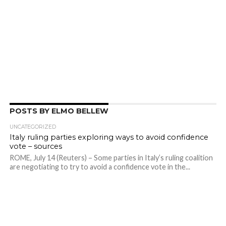
POSTS BY ELMO BELLEW
UNCATEGORIZED
Italy ruling parties exploring ways to avoid confidence
vote – sources
ROME, July 14 (Reuters) – Some parties in Italy’s ruling coalition
are negotiating to try to avoid a confidence vote in the...