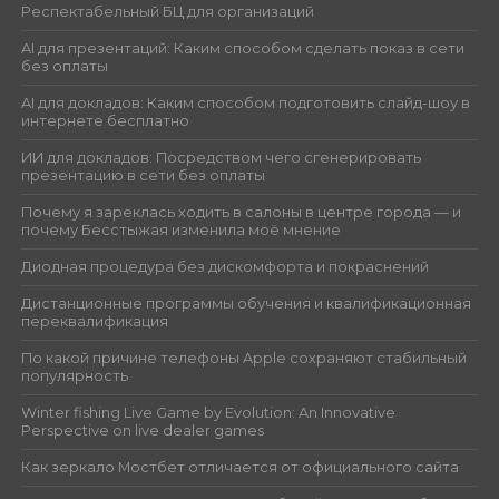
Респектабельный БЦ для организаций
AI для презентаций: Каким способом сделать показ в сети
без оплаты
AI для докладов: Каким способом подготовить слайд-шоу в
интернете бесплатно
ИИ для докладов: Посредством чего сгенерировать
презентацию в сети без оплаты
Почему я зареклась ходить в салоны в центре города — и
почему Бесстыжая изменила моё мнение
Диодная процедура без дискомфорта и покраснений
Дистанционные программы обучения и квалификационная
переквалификация
По какой причине телефоны Apple сохраняют стабильный
популярность
Winter fishing Live Game by Evolution: An Innovative
Perspective on live dealer games
Как зеркало Мостбет отличается от официального сайта