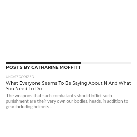
POSTS BY CATHARINE MOFFITT
UNCATEGORIZED
What Everyone Seems To Be Saying About N And What
You Need To Do
The weapons that such combatants should inflict such
punishment are their very own our bodies, heads, in addition to
gear including helmets...