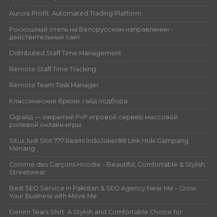
Aurora Profit: Automated Trading Platform
Роскошный отель на Белорусском направлении –
действительный сайт
Distributed Staff Time Management
Remote Staff Time Tracking
Remote Team Task Manager
Классические брюки: гайд подбора
Скрайд — закрытый PvP игровой сервер массовой
ролевой онлайн‑игры
Situs Judi Slot 777 Resmi IndoJoker88 Link Hoki Gampang
Menang
Comme des Garçons Hoodie – Beautiful, Comfortable & Stylish
Streetwear
Best SEO Service in Pakistan & SEO Agency Near Me – Grow
Your Business with Move Me
Denim Tears Shirt: A Stylish and Comfortable Choice for