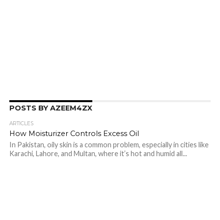
POSTS BY AZEEM4ZX
ARTICLES
How Moisturizer Controls Excess Oil
In Pakistan, oily skin is a common problem, especially in cities like
Karachi, Lahore, and Multan, where it’s hot and humid all...