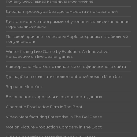
почему Бесстыжая изменила моё мнение
Диодная процедура без дискомфорта и покраснений
Дистанционные программы обучения и квалификационная
переквалификация
По какой причине телефоны Apple сохраняют стабильный
популярность
Winter fishing Live Game by Evolution: An Innovative
Perspective on live dealer games
Как зеркало Мостбет отличается от официального сайта
Где надёжно отыскать свежее рабочий домен Мостбет
Зеркало Мостбет
Безопасность профиля и сохранность данных
Cinematic Production Firm in The Boot
Video Manufacturing Enterprise in The Bel Paese
Motion Picture Production Company in The Boot