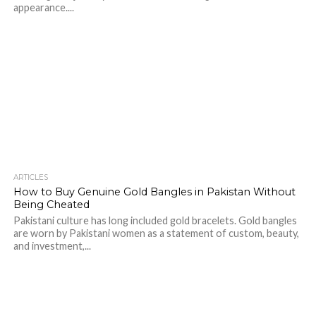
appearance....
ARTICLES
How to Buy Genuine Gold Bangles in Pakistan Without
Being Cheated
Pakistani culture has long included gold bracelets. Gold bangles
are worn by Pakistani women as a statement of custom, beauty,
and investment,...