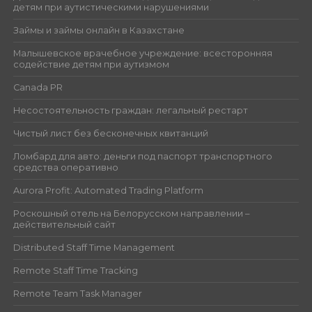
детям при аутистическими нарушениями
Займы и займы онлайн в Казахстане
Малышевское врачебное учреждение: всесторонняя
содействие детям при аутизмом
Canada PR
Несостоятельность граждан: легальный рестарт
Чистый лист без бесконечных квитанций
Ломбард для авто: деньги под паспорт транспортного
средства оперативно
Aurora Profit: Automated Trading Platform
Роскошный отель на Белорусском направлении –
действительный сайт
Distributed Staff Time Management
Remote Staff Time Tracking
Remote Team Task Manager