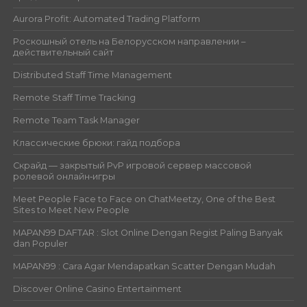
Aurora Profit: Automated Trading Platform
Роскошный отель на Белорусском направлении –
действительный сайт
Distributed Staff Time Management
Remote Staff Time Tracking
Remote Team Task Manager
Классические брюки: гайд подбора
Скрайд — закрытый PvP игровой сервер массовой
ролевой онлайн‑игры
Meet People Face to Face on ChatMeetzy, One of the Best
Sites to Meet New People
MAPAN99 DAFTAR : Slot Online Dengan Regist Paling Banyak
dan Populer
MAPAN99 : Cara Agar Mendapatkan Scatter Dengan Mudah
Discover Online Casino Entertainment