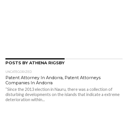
POSTS BY ATHENA RIGSBY
UNCATEGORIZED
Patent Attorney In Andorra, Patent Attorneys
Companies In Andorra
“Since the 2013 election in Nauru, there was a collection of
disturbing developments on the islands that indicate a extreme
deterioration within...