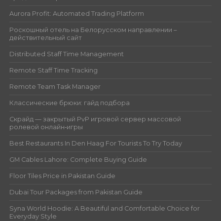
Aurora Profit: Automated Trading Platform
Роскошный отель на Белорусском направлении –
действительный сайт
Distributed Staff Time Management
Remote Staff Time Tracking
Remote Team Task Manager
Классические брюки: гайд подбора
Скрайд — закрытый PvP игровой сервер массовой
ролевой онлайн‑игры
Best Restaurants In Den Haag For Tourists To Try Today
GM Cables Lahore: Complete Buying Guide
Floor Tiles Price in Pakistan Guide
Dubai Tour Packages from Pakistan Guide
Syna World Hoodie: A Beautiful and Comfortable Choice for
Everyday Style