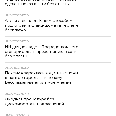
сделать показ в сети без оплаты
UNCATEGORIZED
AI для докладов: Каким способом
подготовить слайд-шоу в интернете
бесплатно
UNCATEGORIZED
ИИ для докладов: Посредством чего
сгенерировать презентацию в сети
без оплаты
UNCATEGORIZED
Почему я зареклась ходить в салоны
в центре города — и почему
Бесстыжая изменила моё мнение
UNCATEGORIZED
Диодная процедура без
дискомфорта и покраснений
UNCATEGORIZED