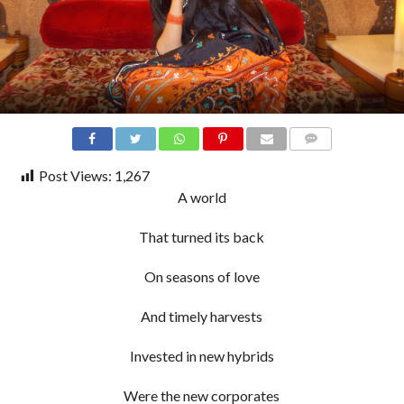
COMMENTS
Post Views:
1,267
A world
That turned its back
On seasons of love
And timely harvests
Invested in new hybrids
Were the new corporates