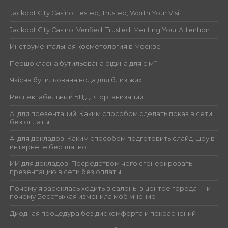
Jackpot City Casino: Tested, Trusted, Worth Your Visit
Jackpot City Casino: Verified, Trusted, Meriting Your Attention
Инструментальная косметология в Москве
Першокласна бутильована рідина для сім’ї
Якісна бутильована вода для близьких
Респектабельный БЦ для организаций
AI для презентаций: Каким способом сделать показ в сети
без оплаты
AI для докладов: Каким способом подготовить слайд-шоу в
интернете бесплатно
ИИ для докладов: Посредством чего сгенерировать
презентацию в сети без оплаты
Почему я зареклась ходить в салоны в центре города — и
почему Бесстыжая изменила моё мнение
Диодная процедура без дискомфорта и покраснений