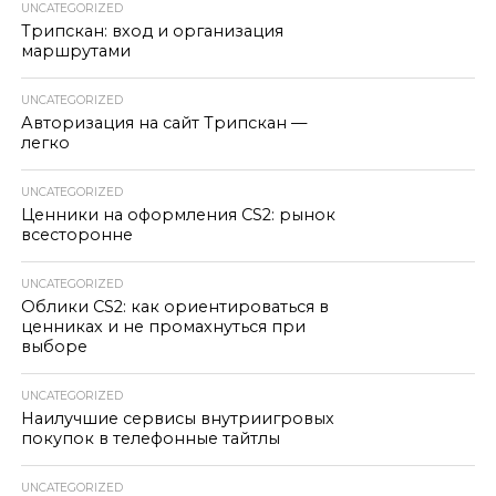
UNCATEGORIZED
Трипскан: вход и организация
маршрутами
UNCATEGORIZED
Авторизация на сайт Трипскан —
легко
UNCATEGORIZED
Ценники на оформления CS2: рынок
всесторонне
UNCATEGORIZED
Облики CS2: как ориентироваться в
ценниках и не промахнуться при
выборе
UNCATEGORIZED
Наилучшие сервисы внутриигровых
покупок в телефонные тайтлы
UNCATEGORIZED