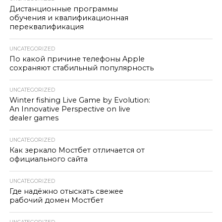
Дистанционные программы
обучения и квалификационная
переквалификация
UNCATEGORIZED
По какой причине телефоны Apple
сохраняют стабильный популярность
UNCATEGORIZED
Winter fishing Live Game by Evolution:
An Innovative Perspective on live
dealer games
UNCATEGORIZED
Как зеркало Мостбет отличается от
официального сайта
UNCATEGORIZED
Где надёжно отыскать свежее
рабочий домен Мостбет