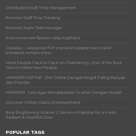
Distributed Staff Time Management
Remote Staff Time Tracking
Remote Team Task Manager
Классические брюки: гайд подбора
Скрайд — закрытый PvP игровой сервер массовой
ролевой онлайн‑игры
Meet People Face to Face on ChatMeetzy, One of the Best
Sites to Meet New People
MAPAN99 DAFTAR : Slot Online Dengan Regist Paling Banyak
dan Populer
MAPAN99 : Cara Agar Mendapatkan Scatter Dengan Mudah
Discover Online Casino Entertainment
Best Brightening Vitamin C Serum in Pakistan for a Fresh,
Radiant & Youthful Glow
POPULAR TAGS