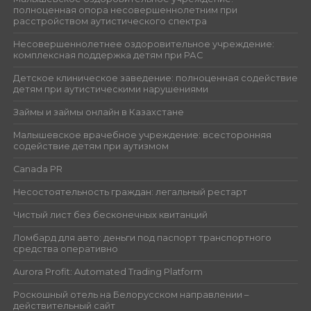
полноценная опора несовершеннолетним при
расстройством аутистического спектра
Несовершеннолетнее оздоровительное учреждение:
комплексная поддержка детям при РАС
Детское клиническое заведение: полноценная содействие
детям при аутистическими нарушениями
Займы и займы онлайн в Казахстане
Малышевское врачебное учреждение: всесторонняя
содействие детям при аутизмом
Canada PR
Несостоятельность граждан: легальный рестарт
Чистый лист без бесконечных квитанций
Ломбард для авто: деньги под паспорт транспортного
средства оперативно
Aurora Profit: Automated Trading Platform
Роскошный отель на Белорусском направлении –
действительный сайт