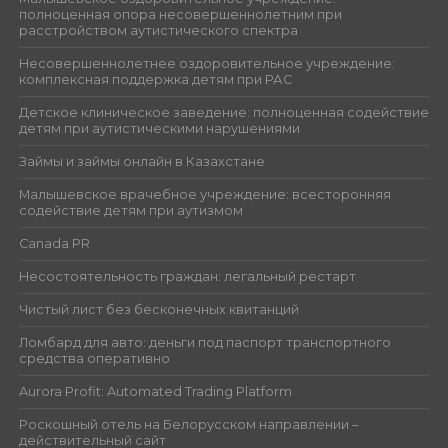
полноценная опора несовершеннолетним при
расстройством аутистического спектра
Несовершеннолетнее оздоровительное учреждение:
комплексная поддержка детям при РАС
Детское клиническое заведение: полноценная содействие
детям при аутистическими нарушениями
Займы и займы онлайн в Казахстане
Малышевское врачебное учреждение: всесторонняя
содействие детям при аутизмом
Canada PR
Несостоятельность граждан: легальный рестарт
Чистый лист без бесконечных квитанций
Ломбард для авто: деньги под паспорт транспортного
средства оперативно
Aurora Profit: Automated Trading Platform
Роскошный отель на Белорусском направлении –
действительный сайт