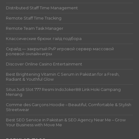
Distributed Staff Time Management
Remote Staff Time Tracking
Remote Team Task Manager
Классические брюки: гайд подбора
Скрайд — закрытый PvP игровой сервер массовой
ролевой онлайн‑игры
Discover Online Casino Entertainment
Best Brightening Vitamin C Serum in Pakistan for a Fresh,
Radiant & Youthful Glow
Situs Judi Slot 777 Resmi IndoJoker88 Link Hoki Gampang
Menang
Comme des Garçons Hoodie – Beautiful, Comfortable & Stylish
Streetwear
Best SEO Service in Pakistan & SEO Agency Near Me – Grow
Your Business with Move Me