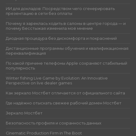
ИИ для докладов: Посредством чего сгенерировать
презентацию в сети без оплаты
Почему я зареклась ходить в салоны в центре города — и
почему Бесстыжая изменила моё мнение
Диодная процедура без дискомфорта и покраснений
Дистанционные программы обучения и квалификационная
переквалификация
По какой причине телефоны Apple сохраняют стабильный
популярность
Winter fishing Live Game by Evolution: An Innovative
Perspective on live dealer games
Как зеркало Мостбет отличается от официального сайта
Где надёжно отыскать свежее рабочий домен Мостбет
Зеркало Мостбет
Безопасность профиля и сохранность данных
Cinematic Production Firm in The Boot