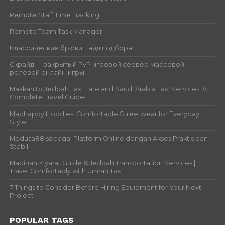
Remote Staff Time Tracking
Remote Team Task Manager
Классические брюки: гайд подбора
Скрайд — закрытый PvP игровой сервер массовой
ролевой онлайн‑игры
Makkah to Jeddah Taxi Fare and Saudi Arabia Taxi Services: A
Complete Travel Guide
Madhappy Hoodies: Comfortable Streetwear for Everyday
Style
Medusa88 sebagai Platform Online dengan Akses Praktis dan
Stabil
Madinah Ziyarat Guide & Jeddah Transportation Services |
Travel Comfortably with Umrah Taxi
7 Things to Consider Before Hiring Equipment for Your Next
Project
POPULAR TAGS