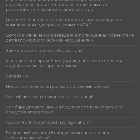
полноценная опора несовершеннолетним при
расстройством аутистического спектра
Несовершеннолетнее оздоровительное учреждение:
комплексная поддержка детям при РАС
Детское клиническое заведение: полноценная содействие
детям при аутистическими нарушениями
Займы и займы онлайн в Казахстане
Малышевское врачебное учреждение: всесторонняя
содействие детям при аутизмом
Canada PR
Несостоятельность граждан: легальный рестарт
Чистый лист без бесконечных квитанций
Ломбард для авто: деньги под паспорт транспортного
средства оперативно
Aurora Profit: Automated Trading Platform
Роскошный отель на Белорусском направлении –
действительный сайт