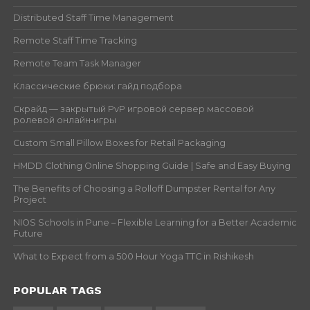
Distributed Staff Time Management
Remote Staff Time Tracking
Remote Team Task Manager
Классические брюки: гайд подбора
Скрайд — закрытый PvP игровой сервер массовой
ролевой онлайн‑игры
Custom Small Pillow Boxes for Retail Packaging
HMDD Clothing Online Shopping Guide | Safe and Easy Buying
The Benefits of Choosing a Rolloff Dumpster Rental for Any
Project
NIOS Schools in Pune – Flexible Learning for a Better Academic
Future
What to Expect from a 500 Hour Yoga TTC in Rishikesh
POPULAR TAGS