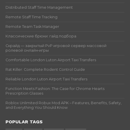
Distributed Staff Time Management
Remote Staff Time Tracking
Remote Team Task Manager
Классические брюки: гайд подбора
Скрайд — закрытый PvP игровой сервер массовой
ролевой онлайн‑игры
Comfortable London Luton Airport Taxi Transfers
Rat Killer: Complete Rodent Control Guide
Reliable London Luton Airport Taxi Transfers
Function Meets Fashion: The Case for Chrome Hearts
Prescription Glasses
Roblox Unlimited Robux Mod APK – Features, Benefits, Safety,
and Everything You Should Know
POPULAR TAGS