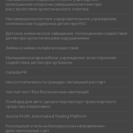
полноценная опора несовершеннолетним при
расстройством аутистического спектра
Несовершеннолетнее оздоровительное учреждение:
комплексная поддержка детям при РАС
Детское клиническое заведение: полноценная содействие
детям при аутистическими нарушениями
Займы и займы онлайн в Казахстане
Малышевское врачебное учреждение: всесторонняя
содействие детям при аутизмом
Canada PR
Несостоятельность граждан: легальный рестарт
Чистый лист без бесконечных квитанций
Ломбард для авто: деньги под паспорт транспортного
средства оперативно
Aurora Profit: Automated Trading Platform
Роскошный отель на Белорусском направлении –
действительный сайт