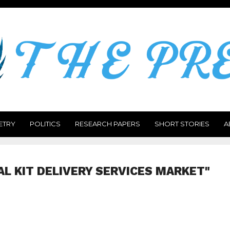
ETRY
POLITICS
RESEARCH PAPERS
SHORT STORIES
A
AL KIT DELIVERY SERVICES MARKET"