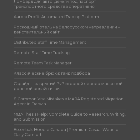
Ломбард для авто: деньги под паспорт
транспортного средства оперативно
Aurora Profit: Automated Trading Platform
Роскошный отель на Белорусском направлении –
действительный сайт
Distributed Staff Time Management
Remote Staff Time Tracking
Remote Team Task Manager
Классические брюки: гайд подбора
Скрайд — закрытый PvP игровой сервер массовой
ролевой онлайн‑игры
8 Common Visa Mistakes a MARA Registered Migration
Agent in Darwin
MBA Thesis Help: Complete Guide to Research, Writing,
and Submission
Essentials Hoodie Canada | Premium Casual Wear for
Daily Comfort