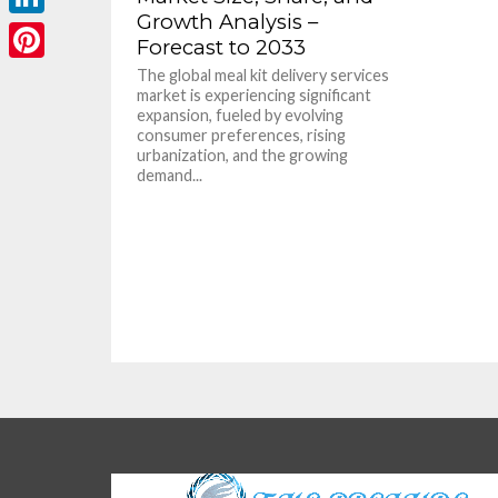
Growth Analysis –
LinkedIn
Forecast to 2033
Pinterest
The global meal kit delivery services
market is experiencing significant
expansion, fueled by evolving
consumer preferences, rising
urbanization, and the growing
demand...