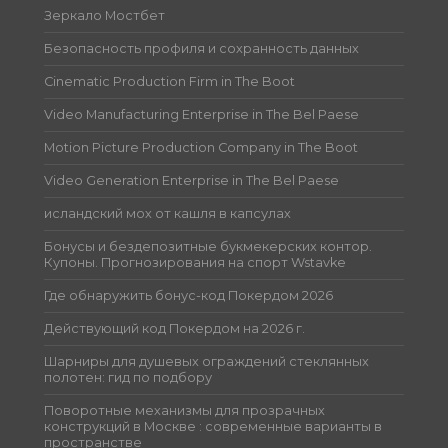
Зеркало Мостбет
Безопасность профиля и сохранность данных
Cinematic Production Firm in The Boot
Video Manufacturing Enterprise in The Bel Paese
Motion Picture Production Company in The Boot
Video Generation Enterprise in The Bel Paese
исландский мох от кашля в капсулах
Бонусы и бездепозитные букмекерских контор.
Купоны. Прогнозирования на спорт Wstavke
Где обнаружить бонус-код Покердом 2026
Действующий код Покердом на 2026 г.
Шарниры для душевых ограждений стеклянных
полотен: гид по подбору
Поворотные механизмы для прозрачных
конструкций в Москве : современные варианты в
пространстве