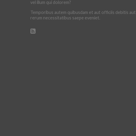
vel illum qui dolorem?
Temporibus autem quibusdam et aut officiis debitis aut
rerum necessitatibus saepe eveniet.