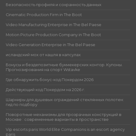
Безопасность профиля и сохранность данных
Cinematic Production Firm in The Boot
Video Manufacturing Enterprise in The Bel Paese
Motion Picture Production Company in The Boot
Video Generation Enterprise in The Bel Paese
исландский мох от кашля в капсулах
Бонусы и бездепозитные букмекерских контор. Купоны.
Прогнозирования на спорт Wstavke
Где обнаружить бонус-код Покердом 2026
Действующий код Покердом на 2026 г.
Шарниры для душевых ограждений стеклянных полотен:
гид по подбору
Поворотные механизмы для прозрачных конструкций в
Москве : современные варианты в пространстве
Vip escorts paris World Elite Companions is an escort agency
paris