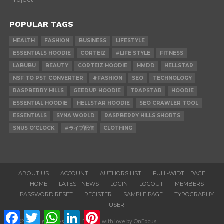
POPULAR TAGS
HEALTH
FASHION
BUSINESS
LIFESTYLE
ESSENTIALS HOODIE
CORTEIZ
#LIFE STYLE
FITNESS
LABUBU
BEAUTY
CORTEIZ HOODIE
HMDD
HELLSTAR
NSF TO PST CONVERTER
#FASHION
SEO
TECHNOLOGY
RASPBERRY HILLS
GEEDUP HOODIE
TRAPSTAR
HOODIE
ESSENTIAL HOODIE
HELLSTAR HOODIE
SEO CRAWLER TOOL
ESSENTIALS
SYNA WORLD
RASPBERRY HILLS SHORTS
SNUS O'CLOCK
#ライブ配信
CLOTHING
ABOUT US
ACCOUNT
AUTHORS LIST
FULL-WIDTH PAGE
HOME
LATEST NEWS
LOGIN
LOGOUT
MEMBERS
PASSWORD RESET
REGISTER
SAMPLE PAGE
TYPOGRAPHY
USER
Facebook
Twitter
WhatsApp
LinkedIn
Pinterest
© 2020. All Rights Reserved. Design with love by OnFocus