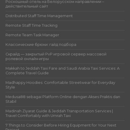
Роскошный отель на Белорусском направлении –
действительный сайт
Distributed Staff Time Management
Remote Staff Time Tracking
Remote Team Task Manager
Классические брюки: гайд подбора
Скрайд — закрытый PvP игровой сервер массовой
ролевой онлайн‑игры
Makkah to Jeddah Taxi Fare and Saudi Arabia Taxi Services: A
Complete Travel Guide
Madhappy Hoodies: Comfortable Streetwear for Everyday
Style
Medusa88 sebagai Platform Online dengan Akses Praktis dan
Stabil
Madinah Ziyarat Guide & Jeddah Transportation Services |
Travel Comfortably with Umrah Taxi
7 Things to Consider Before Hiring Equipment for Your Next
Project