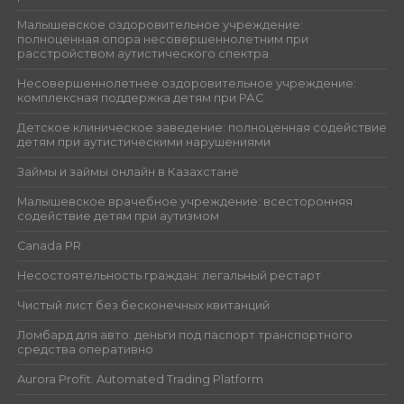
Малышевское оздоровительное учреждение:
полноценная опора несовершеннолетним при
расстройством аутистического спектра
Несовершеннолетнее оздоровительное учреждение:
комплексная поддержка детям при РАС
Детское клиническое заведение: полноценная содействие
детям при аутистическими нарушениями
Займы и займы онлайн в Казахстане
Малышевское врачебное учреждение: всесторонняя
содействие детям при аутизмом
Canada PR
Несостоятельность граждан: легальный рестарт
Чистый лист без бесконечных квитанций
Ломбард для авто: деньги под паспорт транспортного
средства оперативно
Aurora Profit: Automated Trading Platform