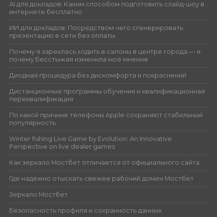
AI для докладов: Каким способом подготовить слайд-шоу в
интернете бесплатно
ИИ для докладов: Посредством чего сгенерировать
презентацию в сети без оплаты
Почему я зареклась ходить в салоны в центре города — и
почему Бесстыжая изменила моё мнение
Диодная процедура без дискомфорта и покраснений
Дистанционные программы обучения и квалификационная
переквалификация
По какой причине телефоны Apple сохраняют стабильный
популярность
Winter fishing Live Game by Evolution: An Innovative
Perspective on live dealer games
Как зеркало Мостбет отличается от официального сайта
Где надёжно отыскать свежее рабочий домен Мостбет
Зеркало Мостбет
Безопасность профиля и сохранность данных