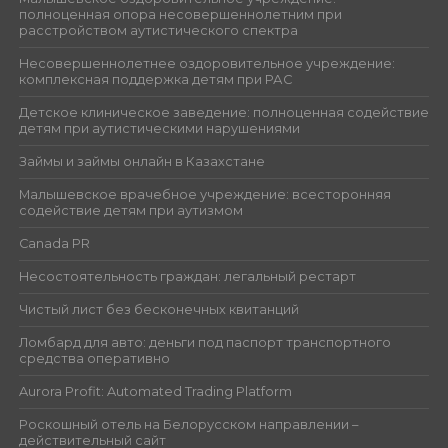
полноценная опора несовершеннолетним при
расстройством аутистического спектра
Несовершеннолетнее оздоровительное учреждение:
комплексная поддержка детям при РАС
Детское клиническое заведение: полноценная содействие
детям при аутистическими нарушениями
Займы и займы онлайн в Казахстане
Малышевское врачебное учреждение: всесторонняя
содействие детям при аутизмом
Canada PR
Несостоятельность граждан: легальный рестарт
Чистый лист без бесконечных квитанций
Ломбард для авто: деньги под паспорт транспортного
средства оперативно
Aurora Profit: Automated Trading Platform
Роскошный отель на Белорусском направлении –
действительный сайт