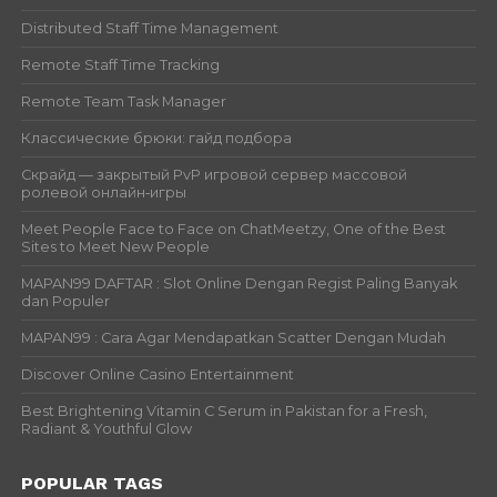
Distributed Staff Time Management
Remote Staff Time Tracking
Remote Team Task Manager
Классические брюки: гайд подбора
Скрайд — закрытый PvP игровой сервер массовой
ролевой онлайн‑игры
Meet People Face to Face on ChatMeetzy, One of the Best
Sites to Meet New People
MAPAN99 DAFTAR : Slot Online Dengan Regist Paling Banyak
dan Populer
MAPAN99 : Cara Agar Mendapatkan Scatter Dengan Mudah
Discover Online Casino Entertainment
Best Brightening Vitamin C Serum in Pakistan for a Fresh,
Radiant & Youthful Glow
POPULAR TAGS