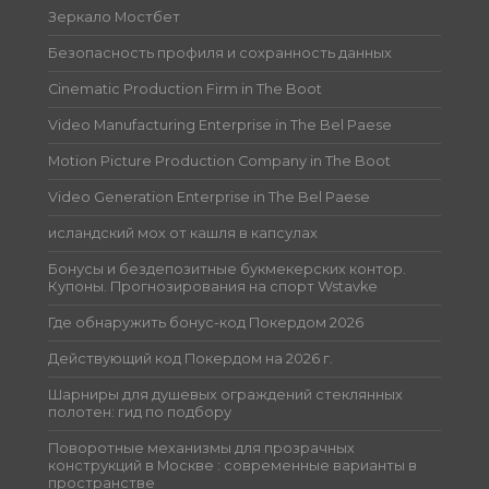
Зеркало Мостбет
Безопасность профиля и сохранность данных
Cinematic Production Firm in The Boot
Video Manufacturing Enterprise in The Bel Paese
Motion Picture Production Company in The Boot
Video Generation Enterprise in The Bel Paese
исландский мох от кашля в капсулах
Бонусы и бездепозитные букмекерских контор.
Купоны. Прогнозирования на спорт Wstavke
Где обнаружить бонус-код Покердом 2026
Действующий код Покердом на 2026 г.
Шарниры для душевых ограждений стеклянных
полотен: гид по подбору
Поворотные механизмы для прозрачных
конструкций в Москве : современные варианты в
пространстве