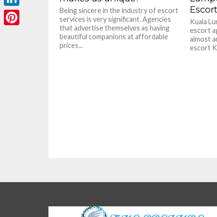
Escort
Being sincere in the industry of escort
LinkedIn
services is very significant. Agencies
Kuala Lu
that advertise themselves as having
escort a
Pinterest
beautiful companions at affordable
almost an
prices...
escort K