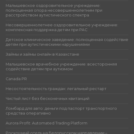
Малышевское оздоровительное учреждение:
полноценная опора несовершеннолетним при
расстройством аутистического спектра
Несовершеннолетнее оздоровительное учреждение:
комплексная поддержка детям при РАС
Детское клиническое заведение: полноценная содействие
детям при аутистическими нарушениями
Займы и займы онлайн в Казахстане
Малышевское врачебное учреждение: всесторонняя
содействие детям при аутизмом
Canada PR
Несостоятельность граждан: легальный рестарт
Чистый лист без бесконечных квитанций
Ломбард для авто: деньги под паспорт транспортного
средства оперативно
Aurora Profit: Automated Trading Platform
Роскошный отель на Белорусском направлении –