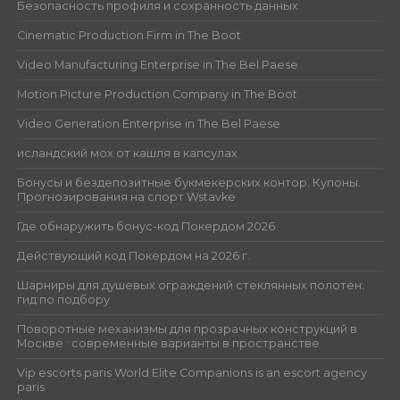
Безопасность профиля и сохранность данных
Cinematic Production Firm in The Boot
Video Manufacturing Enterprise in The Bel Paese
Motion Picture Production Company in The Boot
Video Generation Enterprise in The Bel Paese
исландский мох от кашля в капсулах
Бонусы и бездепозитные букмекерских контор. Купоны.
Прогнозирования на спорт Wstavke
Где обнаружить бонус-код Покердом 2026
Действующий код Покердом на 2026 г.
Шарниры для душевых ограждений стеклянных полотен:
гид по подбору
Поворотные механизмы для прозрачных конструкций в
Москве : современные варианты в пространстве
Vip escorts paris World Elite Companions is an escort agency
paris