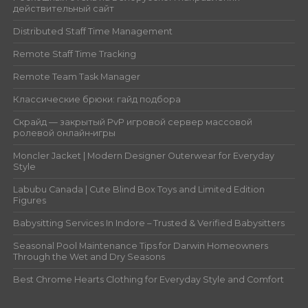
действительный сайт
Distributed Staff Time Management
Remote Staff Time Tracking
Remote Team Task Manager
Классические брюки: гайд подбора
Скрайд — закрытый PvP игровой сервер массовой
ролевой онлайн‑игры
Moncler Jacket | Modern Designer Outerwear for Everyday
Style
Labubu Canada | Cute Blind Box Toys and Limited Edition
Figures
Babysitting Services In Indore – Trusted & Verified Babysitters
Seasonal Pool Maintenance Tips for Darwin Homeowners
Through the Wet and Dry Seasons
Best Chrome Hearts Clothing for Everyday Style and Comfort