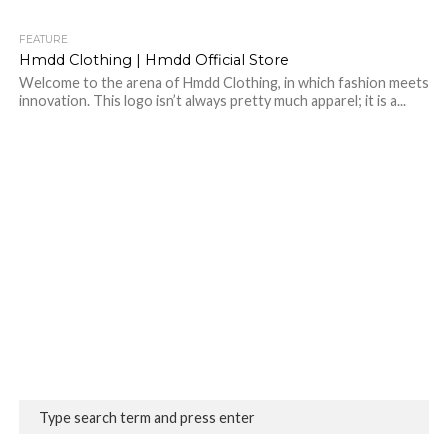
FEATURE
Hmdd Clothing | Hmdd Official Store
Welcome to the arena of Hmdd Clothing, in which fashion meets
innovation. This logo isn’t always pretty much apparel; it is a...