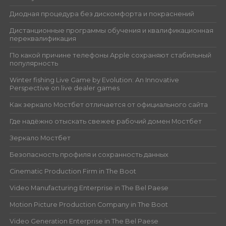
Диодная процедура без дискомфорта и покраснений
Дистанционные программы обучения и квалификационная
переквалификация
По какой причине телефоны Apple сохраняют стабильный
популярность
Winter fishing Live Game by Evolution: An Innovative
Perspective on live dealer games
Как зеркало Мостбет отличается от официального сайта
Где надёжно отыскать свежее рабочий домен Мостбет
Зеркало Мостбет
Безопасность профиля и сохранность данных
Cinematic Production Firm in The Boot
Video Manufacturing Enterprise in The Bel Paese
Motion Picture Production Company in The Boot
Video Generation Enterprise in The Bel Paese