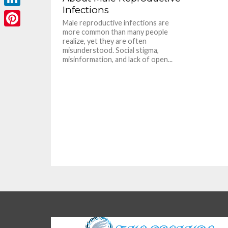
Infections
LinkedIn
Male reproductive infections are
more common than many people
Pinterest
realize, yet they are often
misunderstood. Social stigma,
misinformation, and lack of open...