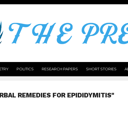
ETRY
POLITICS
RESEARCH PAPERS
SHORT STORIES
A
RBAL REMEDIES FOR EPIDIDYMITIS"