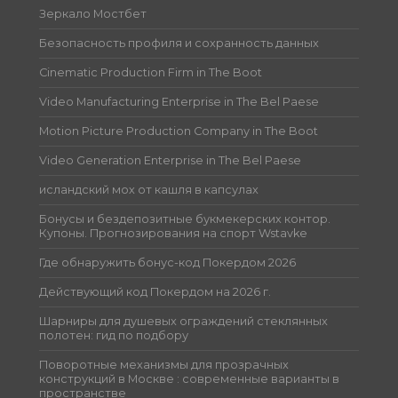
Зеркало Мостбет
Безопасность профиля и сохранность данных
Cinematic Production Firm in The Boot
Video Manufacturing Enterprise in The Bel Paese
Motion Picture Production Company in The Boot
Video Generation Enterprise in The Bel Paese
исландский мох от кашля в капсулах
Бонусы и бездепозитные букмекерских контор.
Купоны. Прогнозирования на спорт Wstavke
Где обнаружить бонус-код Покердом 2026
Действующий код Покердом на 2026 г.
Шарниры для душевых ограждений стеклянных
полотен: гид по подбору
Поворотные механизмы для прозрачных
конструкций в Москве : современные варианты в
пространстве