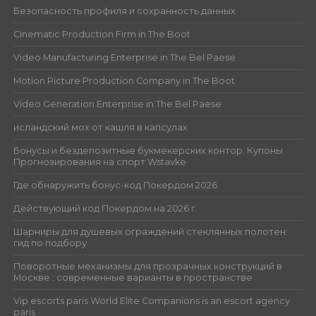
Безопасность профиля и сохранность данных
Cinematic Production Firm in The Boot
Video Manufacturing Enterprise in The Bel Paese
Motion Picture Production Company in The Boot
Video Generation Enterprise in The Bel Paese
исландский мох от кашля в капсулах
Бонусы и бездепозитные букмекерских контор. Купоны.
Прогнозирования на спорт Wstavke
Где обнаружить бонус-код Покердом 2026
Действующий код Покердом на 2026 г.
Шарниры для душевых ограждений стеклянных полотен:
гид по подбору
Поворотные механизмы для прозрачных конструкций в
Москве : современные варианты в пространстве
Vip escorts paris World Elite Companions is an escort agency
paris