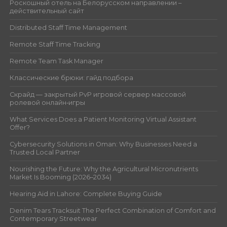
Роскошный отель на Белорусском направлении –
действительный сайт
Distributed Staff Time Management
Remote Staff Time Tracking
Remote Team Task Manager
Классические брюки: гайд подбора
Скрайд — закрытый PvP игровой сервер массовой
ролевой онлайн‑игры
What Services Does a Patient Monitoring Virtual Assistant
Offer?
Cybersecurity Solutions in Oman: Why Businesses Need a
Trusted Local Partner
Nourishing the Future: Why the Agricultural Micronutrients
Market Is Booming (2026–2034)
Hearing Aid in Lahore: Complete Buying Guide
Denim Tears Tracksuit The Perfect Combination of Comfort and
Contemporary Streetwear