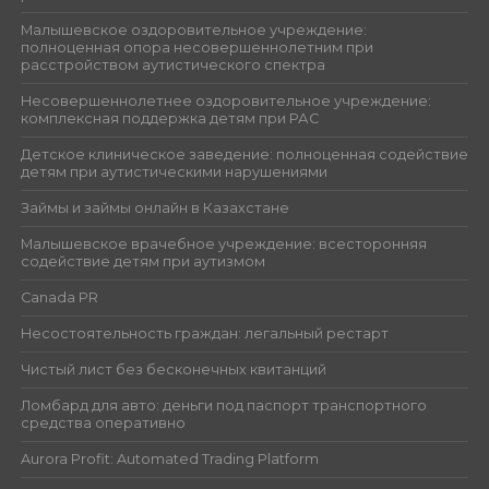
Малышевское оздоровительное учреждение:
полноценная опора несовершеннолетним при
расстройством аутистического спектра
Несовершеннолетнее оздоровительное учреждение:
комплексная поддержка детям при РАС
Детское клиническое заведение: полноценная содействие
детям при аутистическими нарушениями
Займы и займы онлайн в Казахстане
Малышевское врачебное учреждение: всесторонняя
содействие детям при аутизмом
Canada PR
Несостоятельность граждан: легальный рестарт
Чистый лист без бесконечных квитанций
Ломбард для авто: деньги под паспорт транспортного
средства оперативно
Aurora Profit: Automated Trading Platform