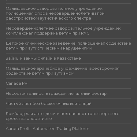
Малышевское оздоровительное учреждение:
полноценная опора несовершеннолетним при
расстройством аутистического спектра
Несовершеннолетнее оздоровительное учреждение:
комплексная поддержка детям при РАС
Детское клиническое заведение: полноценная содействие
детям при аутистическими нарушениями
Займы и займы онлайн в Казахстане
Малышевское врачебное учреждение: всесторонняя
содействие детям при аутизмом
Canada PR
Несостоятельность граждан: легальный рестарт
Чистый лист без бесконечных квитанций
Ломбард для авто: деньги под паспорт транспортного
средства оперативно
Aurora Profit: Automated Trading Platform