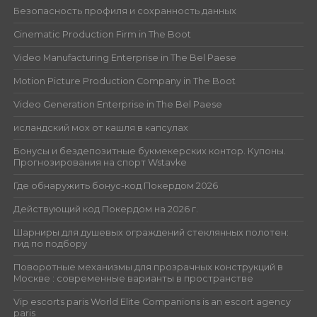
Безопасность профиля и сохранность данных
Cinematic Production Firm in The Boot
Video Manufacturing Enterprise in The Bel Paese
Motion Picture Production Company in The Boot
Video Generation Enterprise in The Bel Paese
исландский мох от кашля в капсулах
Бонусы и бездепозитные букмекерских контор. Купоны.
Прогнозирования на спорт Wstavke
Где обнаружить бонус-код Покердом 2026
Действующий код Покердом на 2026 г.
Шарниры для душевых ограждений стеклянных полотен:
гид по подбору
Поворотные механизмы для прозрачных конструкций в
Москве : современные варианты в пространстве
Vip escorts paris World Elite Companions is an escort agency
paris