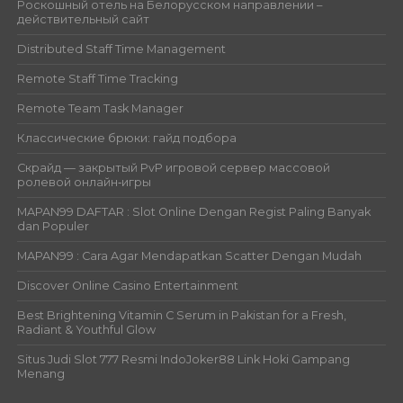
Роскошный отель на Белорусском направлении –
действительный сайт
Distributed Staff Time Management
Remote Staff Time Tracking
Remote Team Task Manager
Классические брюки: гайд подбора
Скрайд — закрытый PvP игровой сервер массовой
ролевой онлайн‑игры
MAPAN99 DAFTAR : Slot Online Dengan Regist Paling Banyak
dan Populer
MAPAN99 : Cara Agar Mendapatkan Scatter Dengan Mudah
Discover Online Casino Entertainment
Best Brightening Vitamin C Serum in Pakistan for a Fresh,
Radiant & Youthful Glow
Situs Judi Slot 777 Resmi IndoJoker88 Link Hoki Gampang
Menang