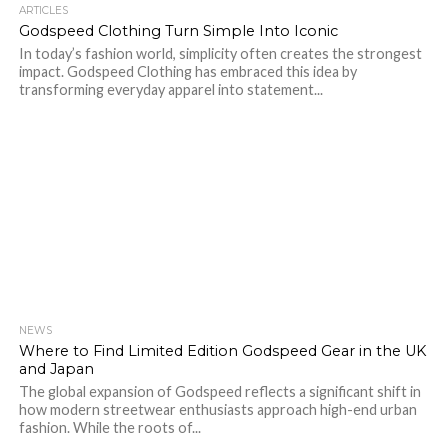
ARTICLES
Godspeed Clothing Turn Simple Into Iconic
In today’s fashion world, simplicity often creates the strongest
impact. Godspeed Clothing has embraced this idea by
transforming everyday apparel into statement...
NEWS
Where to Find Limited Edition Godspeed Gear in the UK
and Japan
The global expansion of Godspeed reflects a significant shift in
how modern streetwear enthusiasts approach high-end urban
fashion. While the roots of...