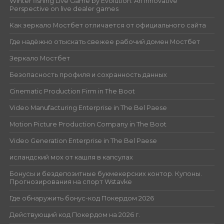
Winter fishing Live Game by Evolution: An Innovative
Perspective on live dealer games
Как зеркало Мостбет отличается от официального сайта
Где надёжно отыскать свежее рабочий домен Мостбет
Зеркало Мостбет
Безопасность профиля и сохранность данных
Cinematic Production Firm in The Boot
Video Manufacturing Enterprise in The Bel Paese
Motion Picture Production Company in The Boot
Video Generation Enterprise in The Bel Paese
исландский мох от кашля в капсулах
Бонусы и бездепозитные букмекерских контор. Купоны.
Прогнозирования на спорт Wstavke
Где обнаружить бонус-код Покердом 2026
Действующий код Покердом на 2026 г.