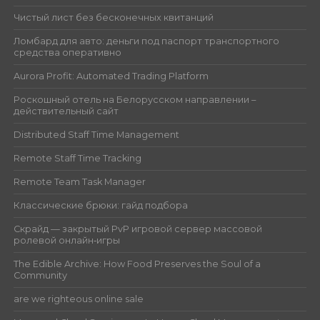
Чистый лист без бесконечных квитанций
Ломбард для авто: деньги под паспорт транспортного
средства оперативно
Aurora Profit: Automated Trading Platform
Роскошный отель на Белорусском направлении –
действительный сайт
Distributed Staff Time Management
Remote Staff Time Tracking
Remote Team Task Manager
Классические брюки: гайд подбора
Скрайд — закрытый PvP игровой сервер массовой
ролевой онлайн‑игры
The Edible Archive: How Food Preserves the Soul of a
Community
are we righteous online sale