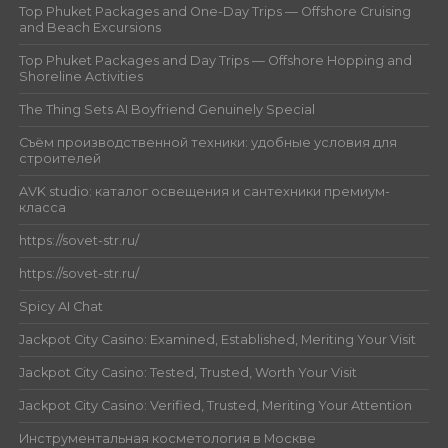
Top Phuket Packages and One-Day Trips — Offshore Cruising
and Beach Excursions
Top Phuket Packages and Day Trips — Offshore Hopping and
Shoreline Activities
The Thing Sets AI Boyfriend Genuinely Special
Съём производственной техники: удобные условия для
строителей
AVK studio: каталог освещения и сантехники премиум-
класса
https://sovet-str.ru/
https://sovet-str.ru/
Spicy AI Chat
Jackpot City Casino: Examined, Established, Meriting Your Visit
Jackpot City Casino: Tested, Trusted, Worth Your Visit
Jackpot City Casino: Verified, Trusted, Meriting Your Attention
Инструментальная косметология в Москве