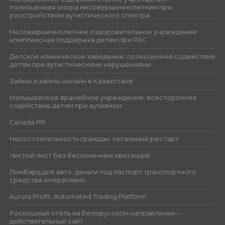
полноценная опора несовершеннолетним при
расстройством аутистического спектра
Несовершеннолетнее оздоровительное учреждение:
комплексная поддержка детям при РАС
Детское клиническое заведение: полноценная содействие
детям при аутистическими нарушениями
Займы и займы онлайн в Казахстане
Малышевское врачебное учреждение: всесторонняя
содействие детям при аутизмом
Canada PR
Несостоятельность граждан: легальный рестарт
Чистый лист без бесконечных квитанций
Ломбард для авто: деньги под паспорт транспортного
средства оперативно
Aurora Profit: Automated Trading Platform
Роскошный отель на Белорусском направлении –
действительный сайт