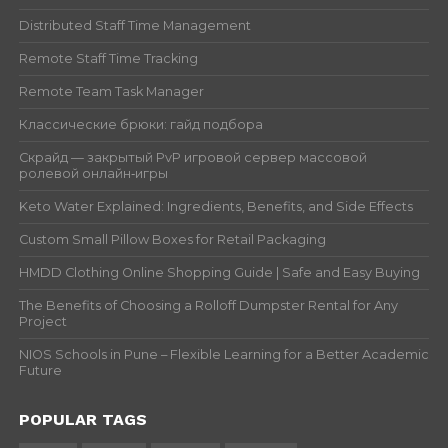
Distributed Staff Time Management
Remote Staff Time Tracking
Remote Team Task Manager
Классические брюки: гайд подбора
Скрайд — закрытый PvP игровой сервер массовой
ролевой онлайн‑игры
Keto Water Explained: Ingredients, Benefits, and Side Effects
Custom Small Pillow Boxes for Retail Packaging
HMDD Clothing Online Shopping Guide | Safe and Easy Buying
The Benefits of Choosing a Rolloff Dumpster Rental for Any
Project
NIOS Schools in Pune – Flexible Learning for a Better Academic
Future
POPULAR TAGS