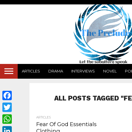
ARTICLES
DRAMA
INTERVIEWS
NOVEL
PO
ALL POSTS TAGGED "F
Facebook
Twitter
ARTICLES
Fear Of God Essentials
WhatsApp
Clothing