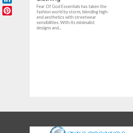
Fear Of God Essentials has taken the
LinkedIn
fashion world by storm, blending high-
end aesthetics with streetwear
Pinterest
sensibilities. With its minimalist
designs and...