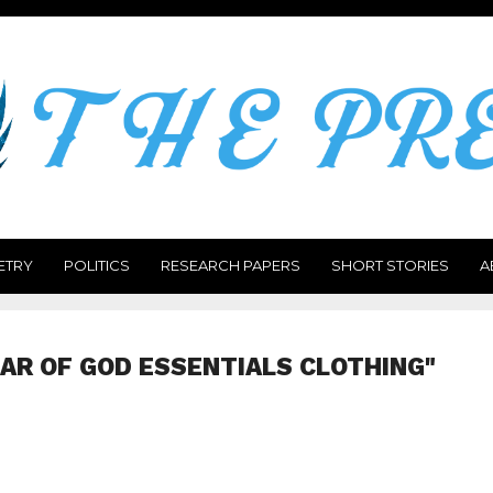
ETRY
POLITICS
RESEARCH PAPERS
SHORT STORIES
A
EAR OF GOD ESSENTIALS CLOTHING"