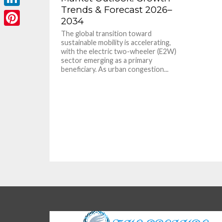
Trends & Forecast 2026–
LinkedIn
2034
Pinterest
The global transition toward
sustainable mobility is accelerating,
with the electric two-wheeler (E2W)
sector emerging as a primary
beneficiary. As urban congestion...