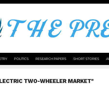
ETRY
POLITICS
RESEARCH PAPERS
SHORT STORIES
A
ELECTRIC TWO-WHEELER MARKET"