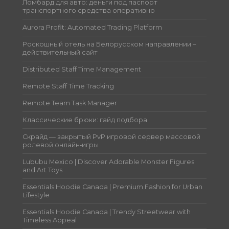
Ломбард для авто: деньги под паспорт
транспортного средства оперативно
Aurora Profit: Automated Trading Platform
Роскошный отель на Белорусском направлении –
действительный сайт
Distributed Staff Time Management
Remote Staff Time Tracking
Remote Team Task Manager
Классические брюки: гайд подбора
Скрайд — закрытый PvP игровой сервер массовой
ролевой онлайн‑игры
Lububu Mexico | Discover Adorable Monster Figures
and Art Toys
Essentials Hoodie Canada | Premium Fashion for Urban
Lifestyle
Essentials Hoodie Canada | Trendy Streetwear with
Timeless Appeal