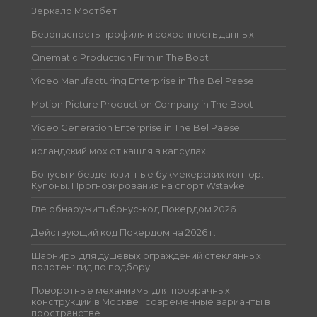
Зеркало Мостбет
Безопасность профиля и сохранность данных
Cinematic Production Firm in The Boot
Video Manufacturing Enterprise in The Bel Paese
Motion Picture Production Company in The Boot
Video Generation Enterprise in The Bel Paese
исландский мох от кашля в капсулах
Бонусы и бездепозитные букмекерских контор.
Купоны. Прогнозирования на спорт Wstavke
Где обнаружить бонус-код Покердом 2026
Действующий код Покердом на 2026 г.
Шарниры для душевых ограждений стеклянных
полотен: гид по подбору
Поворотные механизмы для прозрачных
конструкций в Москве : современные варианты в
пространстве