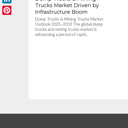
Trucks Market Driven by
LinkedIn
Infrastructure Boom
Dump Trucks & Mining Trucks Market
Pinterest
Outlook 2025–2033 The global dump
trucks and mining trucks market is
witnessing a period of rapid...