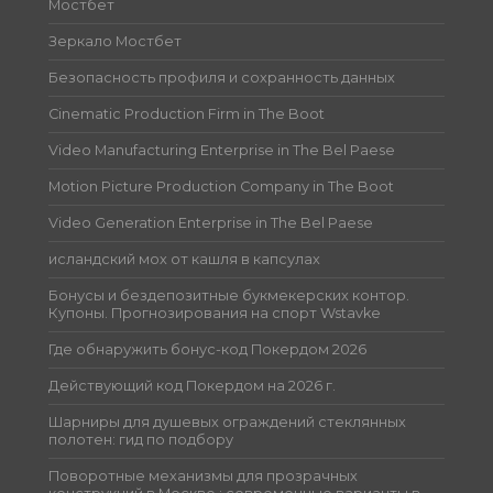
Мостбет
Зеркало Мостбет
Безопасность профиля и сохранность данных
Cinematic Production Firm in The Boot
Video Manufacturing Enterprise in The Bel Paese
Motion Picture Production Company in The Boot
Video Generation Enterprise in The Bel Paese
исландский мох от кашля в капсулах
Бонусы и бездепозитные букмекерских контор.
Купоны. Прогнозирования на спорт Wstavke
Где обнаружить бонус-код Покердом 2026
Действующий код Покердом на 2026 г.
Шарниры для душевых ограждений стеклянных
полотен: гид по подбору
Поворотные механизмы для прозрачных