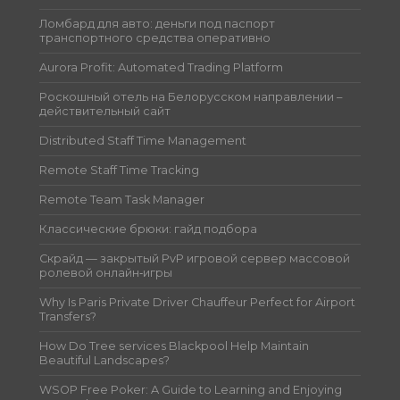
Ломбард для авто: деньги под паспорт
транспортного средства оперативно
Aurora Profit: Automated Trading Platform
Роскошный отель на Белорусском направлении –
действительный сайт
Distributed Staff Time Management
Remote Staff Time Tracking
Remote Team Task Manager
Классические брюки: гайд подбора
Скрайд — закрытый PvP игровой сервер массовой
ролевой онлайн‑игры
Why Is Paris Private Driver Chauffeur Perfect for Airport
Transfers?
How Do Tree services Blackpool Help Maintain
Beautiful Landscapes?
WSOP Free Poker: A Guide to Learning and Enjoying