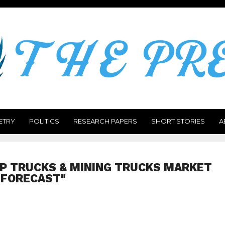
ETRY
POLITICS
RESEARCH PAPERS
SHORT STORIES
A
P TRUCKS & MINING TRUCKS MARKET
FORECAST"