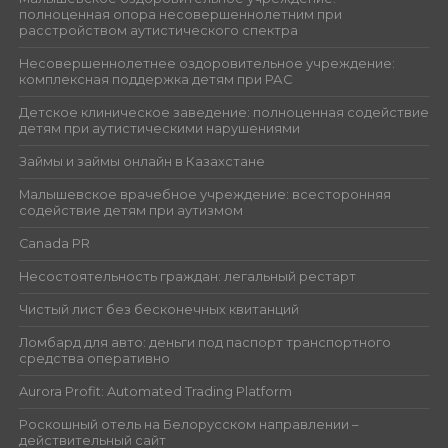
полноценная опора несовершеннолетним при
расстройством аутистического спектра
Несовершеннолетнее оздоровительное учреждение:
комплексная поддержка детям при РАС
Детское клиническое заведение: полноценная содействие
детям при аутистическими нарушениями
Займы и займы онлайн в Казахстане
Малышевское врачебное учреждение: всесторонняя
содействие детям при аутизмом
Canada PR
Несостоятельность граждан: легальный рестарт
Чистый лист без бесконечных квитанций
Ломбард для авто: деньги под паспорт транспортного
средства оперативно
Aurora Profit: Automated Trading Platform
Роскошный отель на Белорусском направлении –
действительный сайт