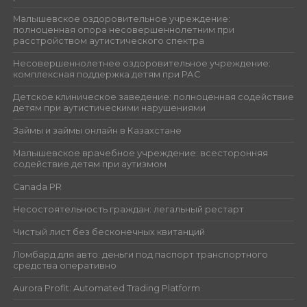
Малышевское оздоровительное учреждение:
полноценная опора несовершеннолетним при
расстройством аутистического спектра
Несовершеннолетнее оздоровительное учреждение:
комплексная поддержка детям при РАС
Детское клиническое заведение: полноценная содействие
детям при аутистическими нарушениями
Займы и займы онлайн в Казахстане
Малышевское врачебное учреждение: всесторонняя
содействие детям при аутизмом
Canada PR
Несостоятельность граждан: легальный рестарт
Чистый лист без бесконечных квитанций
Ломбард для авто: деньги под паспорт транспортного
средства оперативно
Aurora Profit: Automated Trading Platform