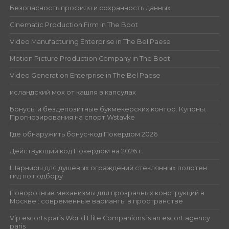
Безопасность профиля и сохранность данных
Cinematic Production Firm in The Boot
Video Manufacturing Enterprise in The Bel Paese
Motion Picture Production Company in The Boot
Video Generation Enterprise in The Bel Paese
исландский мох от кашля в капсулах
Бонусы и бездепозитные букмекерских контор. Купоны.
Прогнозирования на спорт Wstavke
Где обнаружить бонус-код Покердом 2026
Действующий код Покердом на 2026 г.
Шарниры для душевых ограждений стеклянных полотен:
гид по подбору
Поворотные механизмы для прозрачных конструкций в
Москве : современные варианты в пространстве
Vip escorts paris World Elite Companions is an escort agency
paris