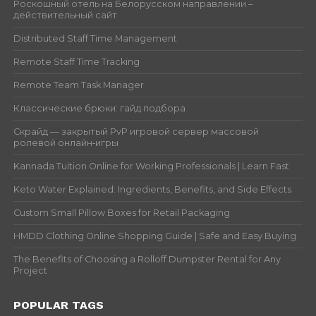
Роскошный отель на Белорусском направлении –
действительный сайт
Distributed Staff Time Management
Remote Staff Time Tracking
Remote Team Task Manager
Классические брюки: гайд подбора
Скрайд — закрытый PvP игровой сервер массовой
ролевой онлайн‑игры
Kannada Tuition Online for Working Professionals | Learn Fast
Keto Water Explained: Ingredients, Benefits, and Side Effects
Custom Small Pillow Boxes for Retail Packaging
HMDD Clothing Online Shopping Guide | Safe and Easy Buying
The Benefits of Choosing a Rolloff Dumpster Rental for Any
Project
POPULAR TAGS