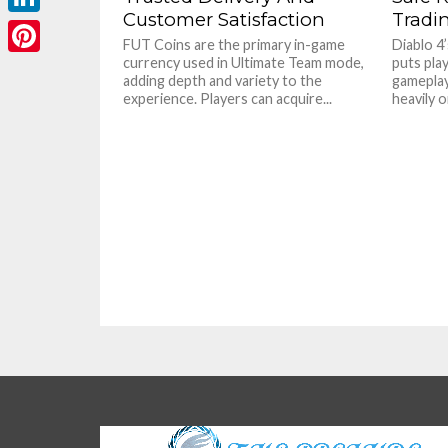
Customer Satisfaction
Tradi
LinkedIn
FUT Coins are the primary in-game
Diablo 4
currency used in Ultimate Team mode,
puts play
Pinterest
adding depth and variety to the
gameplay
experience. Players can acquire...
heavily 