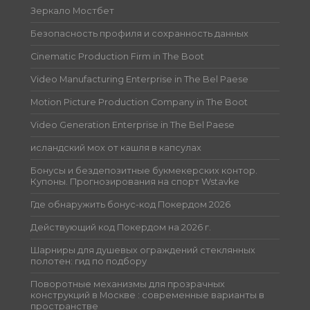
Зеркало Мостбет
Безопасность профиля и сохранность данных
Cinematic Production Firm in The Boot
Video Manufacturing Enterprise in The Bel Paese
Motion Picture Production Company in The Boot
Video Generation Enterprise in The Bel Paese
исландский мох от кашля в капсулах
Бонусы и бездепозитные букмекерских контор.
Купоны. Прогнозирования на спорт Wstavke
Где обнаружить бонус-код Покердом 2026
Действующий код Покердом на 2026 г.
Шарниры для душевых ограждений стеклянных
полотен: гид по подбору
Поворотные механизмы для прозрачных
конструкций в Москве : современные варианты в
пространстве