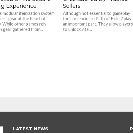
ng Experience
Sellers
’s modular itemization system
Although not essential to gameplay,
ers’ gear at the heart of
the currencies in Path of Exile 2 play
. While other games rely
an important part. They allow player
on gear gathered from...
to unlock vital...
LATEST NEWS
P