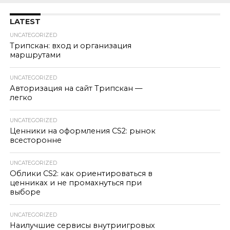
LATEST
UNCATEGORIZED
Трипскан: вход и организация
маршрутами
UNCATEGORIZED
Авторизация на сайт Трипскан —
легко
UNCATEGORIZED
Ценники на оформления CS2: рынок
всесторонне
UNCATEGORIZED
Облики CS2: как ориентироваться в
ценниках и не промахнуться при
выборе
UNCATEGORIZED
Наилучшие сервисы внутриигровых