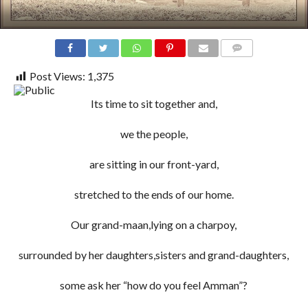
COMMENTS
Post Views:
1,375
Its time to sit together and,
we the people,
are sitting in our front-yard,
stretched to the ends of our home.
Our grand-maan,lying on a charpoy,
surrounded by her daughters,sisters and grand-daughters,
some ask her “how do you feel Amman”?