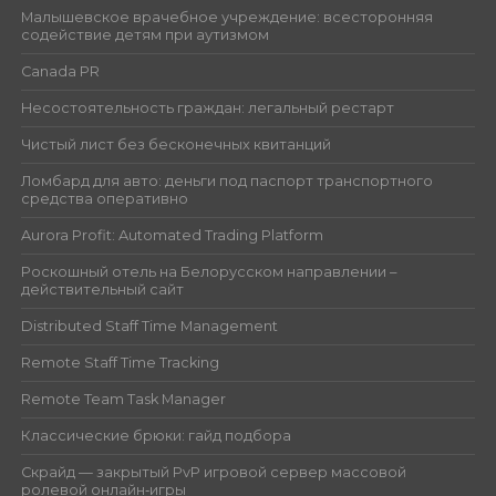
Малышевское врачебное учреждение: всесторонняя
содействие детям при аутизмом
Canada PR
Несостоятельность граждан: легальный рестарт
Чистый лист без бесконечных квитанций
Ломбард для авто: деньги под паспорт транспортного
средства оперативно
Aurora Profit: Automated Trading Platform
Роскошный отель на Белорусском направлении –
действительный сайт
Distributed Staff Time Management
Remote Staff Time Tracking
Remote Team Task Manager
Классические брюки: гайд подбора
Скрайд — закрытый PvP игровой сервер массовой
ролевой онлайн‑игры