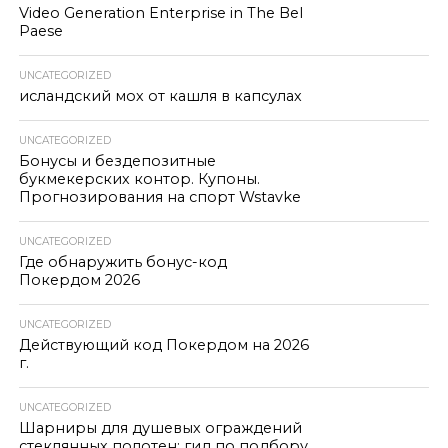
Video Generation Enterprise in The Bel
Paese
UNCATEGORIZED
исландский мох от кашля в капсулах
UNCATEGORIZED
Бонусы и бездепозитные
букмекерских контор. Купоны.
Прогнозирования на спорт Wstavke
UNCATEGORIZED
Где обнаружить бонус-код
Покердом 2026
UNCATEGORIZED
Действующий код Покердом на 2026
г.
UNCATEGORIZED
Шарниры для душевых ограждений
стеклянных полотен: гид по подбору