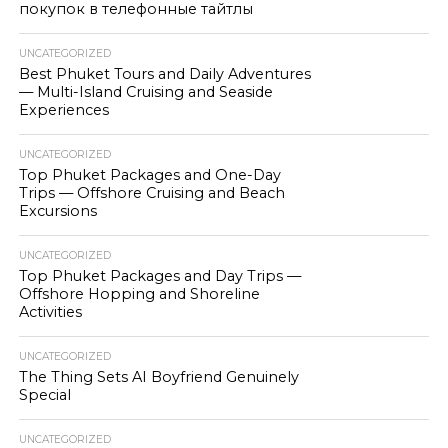
покупок в телефонные тайтлы
UNCATEGORIZED
Best Phuket Tours and Daily Adventures
— Multi-Island Cruising and Seaside
Experiences
UNCATEGORIZED
Top Phuket Packages and One-Day
Trips — Offshore Cruising and Beach
Excursions
UNCATEGORIZED
Top Phuket Packages and Day Trips —
Offshore Hopping and Shoreline
Activities
UNCATEGORIZED
The Thing Sets AI Boyfriend Genuinely
Special
UNCATEGORIZED