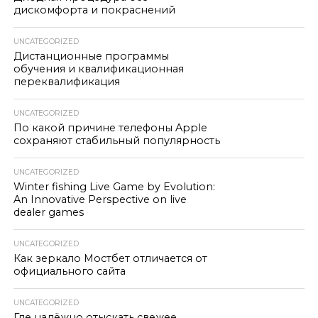
дискомфорта и покраснений
UNCATEGORIZED
Дистанционные программы
обучения и квалификационная
переквалификация
UNCATEGORIZED
По какой причине телефоны Apple
сохраняют стабильный популярность
UNCATEGORIZED
Winter fishing Live Game by Evolution:
An Innovative Perspective on live
dealer games
UNCATEGORIZED
Как зеркало Мостбет отличается от
официального сайта
UNCATEGORIZED
Где надёжно отыскать свежее