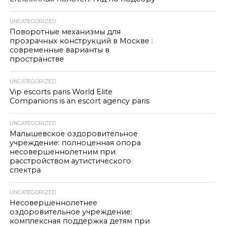
UNCATEGORIZED
Поворотные механизмы для
прозрачных конструкций в Москве :
современные варианты в
пространстве
UNCATEGORIZED
Vip escorts paris World Elite
Companions is an escort agency paris
UNCATEGORIZED
Малышевское оздоровительное
учреждение: полноценная опора
несовершеннолетним при
расстройством аутистического
спектра
UNCATEGORIZED
Несовершеннолетнее
оздоровительное учреждение:
комплексная поддержка детям при