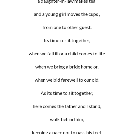
a daughter-in-law makes tea,
and a young girl moves the cups ,
from one to other guest.
Its time to sit together,
when we fall ill or a child comes to life
when we bring a bride home,or,
when we bid farewell to our old.
As its time to sit together,
here comes the father and I stand,
walk behind him,
keeping a pace not to pass his feet.