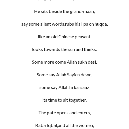
He sits beside the grand-maan,
say some silent words,rubs his lips on huqqa,
like an old Chinese peasant,
looks towards the sun and thinks.
Some more come Allah sukh desi,
Some say Allah Sayien dewe,
some say Allah hi karsaaz
its time to sit together.
The gate opens and enters,
Baba Iqbal,and all the women,