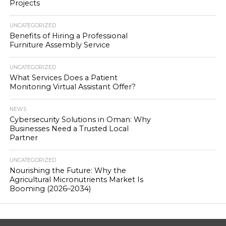
Projects
UNCATEGORIZED
Benefits of Hiring a Professional
Furniture Assembly Service
UNCATEGORIZED
What Services Does a Patient
Monitoring Virtual Assistant Offer?
NEWS
Cybersecurity Solutions in Oman: Why
Businesses Need a Trusted Local
Partner
UNCATEGORIZED
Nourishing the Future: Why the
Agricultural Micronutrients Market Is
Booming (2026–2034)