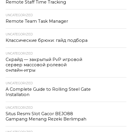
Remote Staff Time Tracking
UNCATEGORIZED
Remote Team Task Manager
UNCATEGORIZED
Классические брюки: гайд подбора
UNCATEGORIZED
Скрайд — закрытый PvP игровой
сервер массовой ролевой
онлайн‑игры
UNCATEGORIZED
A Complete Guide to Rolling Steel Gate
Installation
UNCATEGORIZED
Situs Resmi Slot Gacor BEJO88
Gampang Menang Rezeki Berlimpah