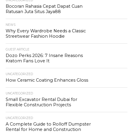
UNCATEGORIZED
Bocoran Rahasia Cepat Dapat Cuan
Ratusan Juta Situs Jaya88
NEWS
Why Every Wardrobe Needs a Classic
Streetwear Fashion Hoodie
GUEST ARTICLE
Dozo Perks 2026: 7 Insane Reasons
Kratom Fans Love It
UNCATEGORIZED
How Ceramic Coating Enhances Gloss
UNCATEGORIZED
Small Excavator Rental Dubai for
Flexible Construction Projects
UNCATEGORIZED
A Complete Guide to Rolloff Dumpster
Rental for Home and Construction