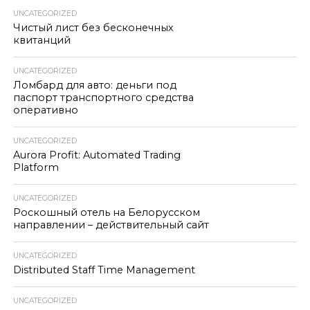
UNCATEGORIZED
Чистый лист без бесконечных
квитанций
UNCATEGORIZED
Ломбард для авто: деньги под
паспорт транспортного средства
оперативно
UNCATEGORIZED
Aurora Profit: Automated Trading
Platform
UNCATEGORIZED
Роскошный отель на Белорусском
направлении – действительный сайт
UNCATEGORIZED
Distributed Staff Time Management
UNCATEGORIZED