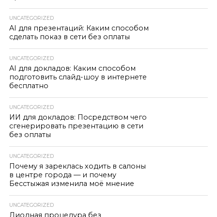
UNCATEGORIZED
AI для презентаций: Каким способом
сделать показ в сети без оплаты
UNCATEGORIZED
AI для докладов: Каким способом
подготовить слайд-шоу в интернете
бесплатно
UNCATEGORIZED
ИИ для докладов: Посредством чего
сгенерировать презентацию в сети
без оплаты
UNCATEGORIZED
Почему я зареклась ходить в салоны
в центре города — и почему
Бесстыжая изменила моё мнение
UNCATEGORIZED
Диодная процедура без