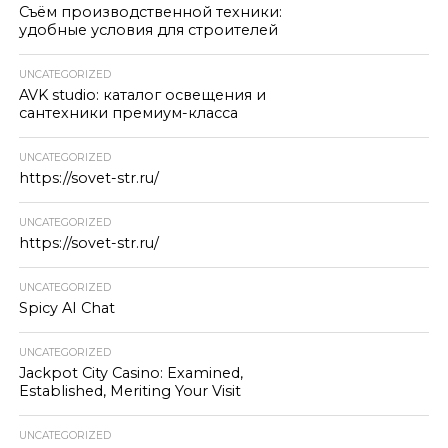
Съём производственной техники:
удобные условия для строителей
UNCATEGORIZED
AVK studio: каталог освещения и
сантехники премиум-класса
UNCATEGORIZED
https://sovet-str.ru/
UNCATEGORIZED
https://sovet-str.ru/
UNCATEGORIZED
Spicy AI Chat
UNCATEGORIZED
Jackpot City Casino: Examined,
Established, Meriting Your Visit
UNCATEGORIZED