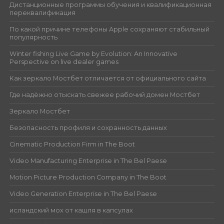
Дистанционные программы обучения и квалификационная
переквалификация
По какой причине телефоны Apple сохраняют стабильный
популярность
Winter fishing Live Game by Evolution: An Innovative
Perspective on live dealer games
Как зеркало Мостбет отличается от официального сайта
Где надёжно отыскать свежее рабочий домен Мостбет
Зеркало Мостбет
Безопасность профиля и сохранность данных
Cinematic Production Firm in The Boot
Video Manufacturing Enterprise in The Bel Paese
Motion Picture Production Company in The Boot
Video Generation Enterprise in The Bel Paese
исландский мох от кашля в капсулах