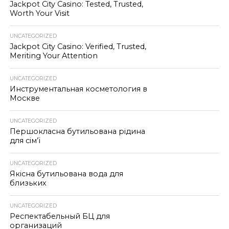
Jackpot City Casino: Tested, Trusted,
Worth Your Visit
UNCATEGORIZED
Jackpot City Casino: Verified, Trusted,
Meriting Your Attention
UNCATEGORIZED
Инструментальная косметология в
Москве
UNCATEGORIZED
Першокласна бутильована рідина
для сім’ї
UNCATEGORIZED
Якісна бутильована вода для
близьких
UNCATEGORIZED
Респектабельный БЦ для
организаций