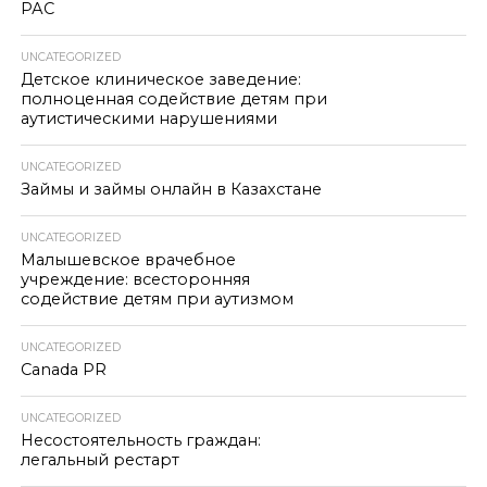
РАС
UNCATEGORIZED
Детское клиническое заведение:
полноценная содействие детям при
аутистическими нарушениями
UNCATEGORIZED
Займы и займы онлайн в Казахстане
UNCATEGORIZED
Малышевское врачебное
учреждение: всесторонняя
содействие детям при аутизмом
UNCATEGORIZED
Canada PR
UNCATEGORIZED
Несостоятельность граждан:
легальный рестарт